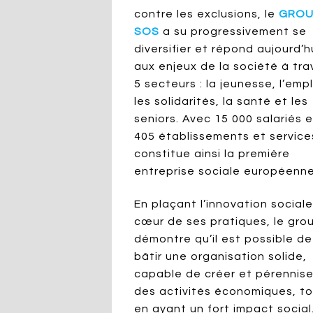
contre les exclusions, le
GROU
SOS
a su progressivement se
diversifier et répond aujourd’h
aux enjeux de la société à tra
5 secteurs : la jeunesse, l’empl
les solidarités, la santé et les
seniors. Avec 15 000 salariés e
405 établissements et services
constitue ainsi la première
entreprise sociale européenne
En plaçant l’innovation social
cœur de ses pratiques, le gro
démontre qu’il est possible de
bâtir une organisation solide,
capable de créer et pérennise
des activités économiques, t
en ayant un fort impact social