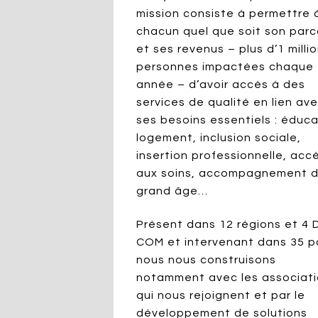
mission consiste à permettre 
chacun quel que soit son parc
et ses revenus – plus d’1 milli
personnes impactées chaque
année – d’avoir accès à des
services de qualité en lien av
ses besoins essentiels : éduca
logement, inclusion sociale,
insertion professionnelle, acc
aux soins, accompagnement 
grand âge…
Présent dans 12 régions et 4
COM et intervenant dans 35 p
nous nous construisons
notamment avec les associat
qui nous rejoignent et par le
développement de solutions