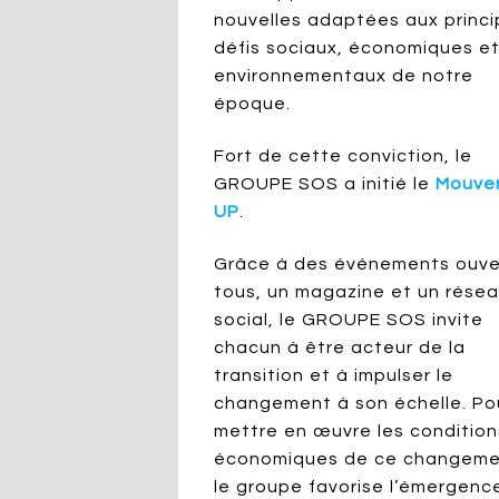
nouvelles adaptées aux princ
défis sociaux, économiques e
environnementaux de notre
époque.
Fort de cette conviction, le
GROUPE SOS a initié le
Mouve
UP
.
Grâce à des événements ouve
tous, un magazine et un rése
social, le GROUPE SOS invite
chacun à être acteur de la
transition et à impulser le
changement à son échelle. Po
mettre en œuvre les condition
économiques de ce changeme
le groupe favorise l’émergenc