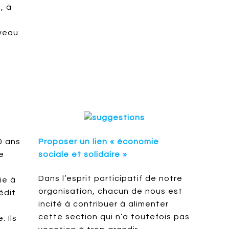
, à
uveau
0 ans
Proposer un lien « économie
e
sociale et solidaire »
Dans l’esprit participatif de notre
ie à
organisation, chacun de nous est
édit
incité à contribuer à alimenter
-
cette section qui n’a toutefois pas
. Ils