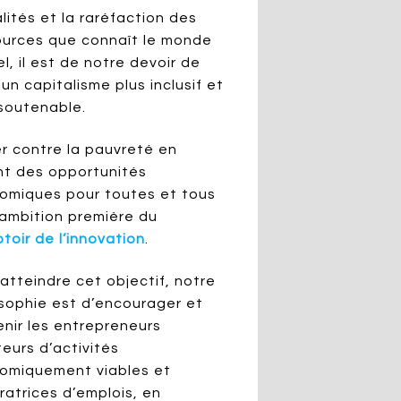
lités et la raréfaction des
ources que connaît le monde
l, il est de notre devoir de
 un capitalisme plus inclusif et
 soutenable.
er contre la pauvreté en
nt des opportunités
omiques pour toutes et tous
’ambition première du
toir de l’innovation
.
atteindre cet objectif, notre
osophie est d’encourager et
enir les entrepreneurs
eurs d’activités
omiquement viables et
ratrices d’emplois, en