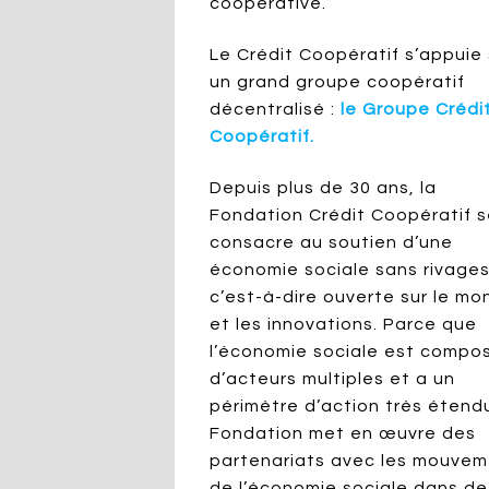
coopérative.
Le Crédit Coopératif s’appuie 
un grand groupe coopératif
décentralisé :
le Groupe Crédi
Coopératif.
Depuis plus de 30 ans, la
Fondation Crédit Coopératif 
consacre au soutien d’une
économie sociale sans rivages
c’est-à-dire ouverte sur le m
et les innovations. Parce que
l’économie sociale est compo
d’acteurs multiples et a un
périmètre d’action très étendu
Fondation met en œuvre des
partenariats avec les mouve
de l’économie sociale dans de