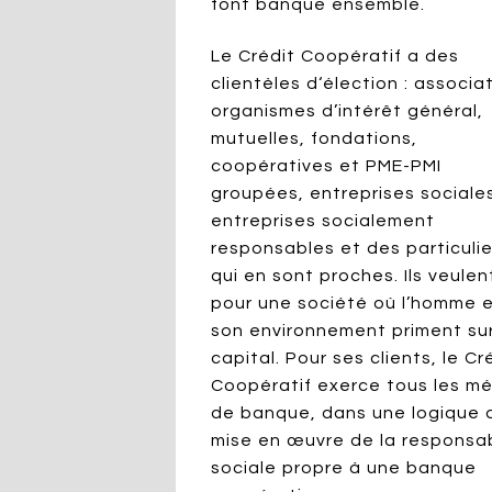
font banque ensemble.
Le Crédit Coopératif a des
clientèles d‘élection : associa
organismes d’intérêt général,
mutuelles, fondations,
coopératives et PME-PMI
groupées, entreprises sociale
entreprises socialement
responsables et des particulie
qui en sont proches. Ils veulen
pour une société où l’homme 
son environnement priment sur
capital. Pour ses clients, le Cr
Coopératif exerce tous les mé
de banque, dans une logique 
mise en œuvre de la responsab
sociale propre à une banque