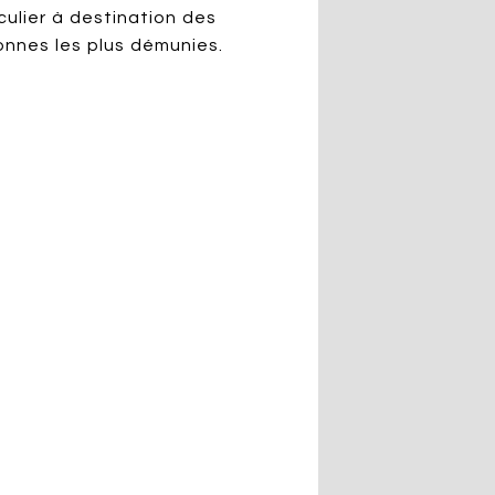
culier à destination des
onnes les plus démunies.