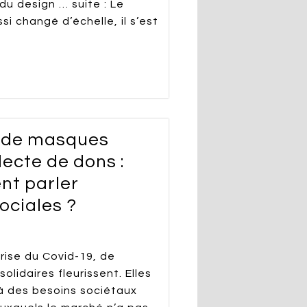
 du design … suite : Le
i changé d’échelle, il s’est
n de masques
lecte de dons :
nt parler
ociales ?
rise du Covid-19, de
olidaires fleurissent. Elles
à des besoins sociétaux