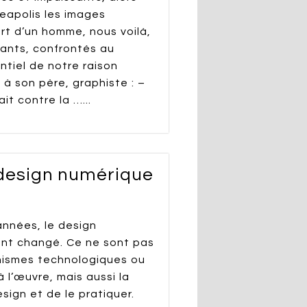
eapolis les images
rt d’un homme, nous voilà,
ants, confrontés au
tiel de notre raison
 à son père, graphiste : –
ait contre la …...
u design numérique
années, le design
nt changé. Ce ne sont pas
nismes technologiques ou
 l’œuvre, mais aussi la
sign et de le pratiquer.