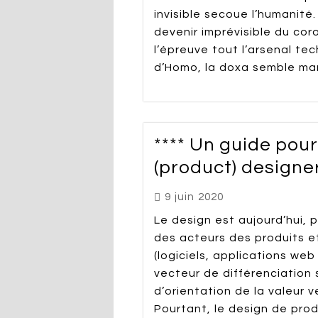
invisible secoue l’humanité
devenir imprévisible du cor
l’épreuve tout l’arsenal t
d’Homo, la doxa semble man
**** Un guide pou
(product) designe
9 juin 2020
Le design est aujourd’hui, 
des acteurs des produits e
(logiciels, applications web
vecteur de différenciation 
d’orientation de la valeur v
Pourtant, le design de pro