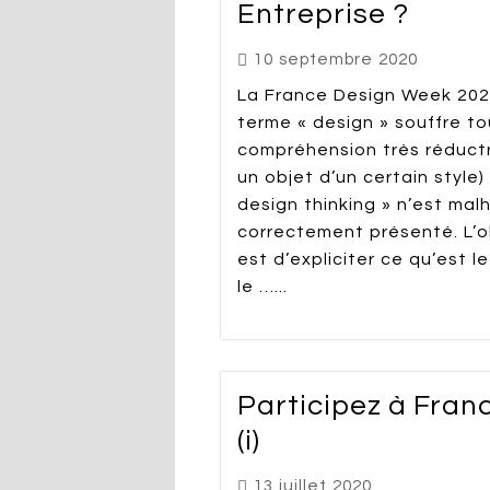
Entreprise ?
10 septembre 2020
La France Design Week 202
terme « design » souffre to
compréhension très réductri
un objet d’un certain style) 
design thinking » n’est ma
correctement présenté. L’ob
est d’expliciter ce qu’est l
le …...
Participez à Fra
(i)
13 juillet 2020