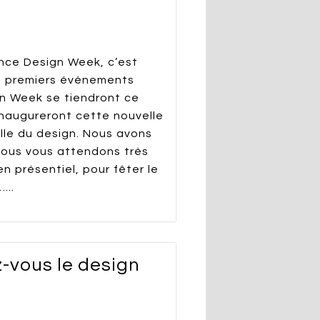
nce Design Week, c’est
ous premiers événements
gn Week se tiendront ce
naugureront cette nouvelle
lle du design. Nous avons
 nous vous attendons très
n présentiel, pour fêter le
...
z-vous le design