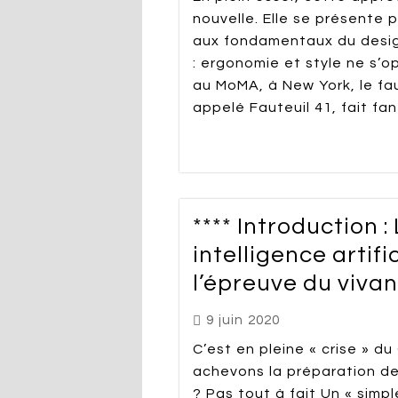
nouvelle. Elle se présente 
aux fondamentaux du desig
: ergonomie et style ne s’o
au MoMA, à New York, le fau
appelé Fauteuil 41, fait fan
**** Introduction :
intelligence artific
l’épreuve du vivan
9 juin 2020
C’est en pleine « crise » d
achevons la préparation d
? Pas tout à fait Un « simpl