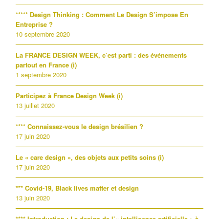
***** Design Thinking : Comment Le Design S’impose En
Entreprise ?
10 septembre 2020
La FRANCE DESIGN WEEK, c’est parti : des événements
partout en France (i)
1 septembre 2020
Participez à France Design Week (i)
13 juillet 2020
**** Connaissez-vous le design brésilien ?
17 juin 2020
Le « care design », des objets aux petits soins (i)
17 juin 2020
*** Covid-19, Black lives matter et design
13 juin 2020
**** Introduction : Le design de l’« intelligence artificielle » à