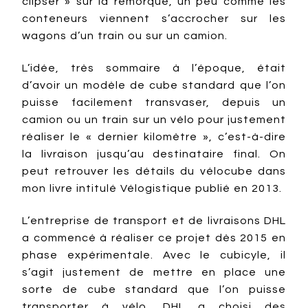
clipser » sur la remorque, un peu comme les
conteneurs viennent s’accrocher sur les
wagons d’un train ou sur un camion.
L’idée, très sommaire à l’époque, était
d’avoir un modèle de cube standard que l’on
puisse facilement transvaser, depuis un
camion ou un train sur un vélo pour justement
réaliser le « dernier kilomètre », c’est-à-dire
la livraison jusqu’au destinataire final. On
peut retrouver les détails du vélocube dans
mon livre intitulé Vélogistique publié en 2013.
L’entreprise de transport et de livraisons DHL
a commencé à réaliser ce projet dès 2015 en
phase expérimentale. Avec le cubicyle, il
s’agit justement de mettre en place une
sorte de cube standard que l’on puisse
transporter à vélo. DHL a choisi des