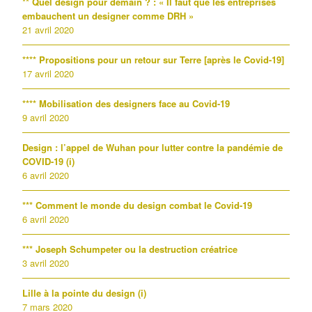
** Quel design pour demain ? : « Il faut que les entreprises
embauchent un designer comme DRH »
21 avril 2020
**** Propositions pour un retour sur Terre [après le Covid-19]
17 avril 2020
**** Mobilisation des designers face au Covid-19
9 avril 2020
Design : l’appel de Wuhan pour lutter contre la pandémie de
COVID-19 (i)
6 avril 2020
*** Comment le monde du design combat le Covid-19
6 avril 2020
*** Joseph Schumpeter ou la destruction créatrice
3 avril 2020
Lille à la pointe du design (i)
7 mars 2020