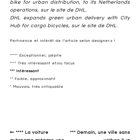
bike for urban distribution, to its Netherlands
operations, sur le site de DHL.
DHL expands green urban delivery with City
Hub for cargo bicycles, sur le site de DHL.
Pertinence et intérêt de l’article selon designer.s !
***** Exceptionnel, pépite
**** Très intéressant et/ou focus
*** Intéressant
** Faible, approximatif
* Mauvais, très critiquable
Autour du design
**** La voiture
*** Demain, une ville sans