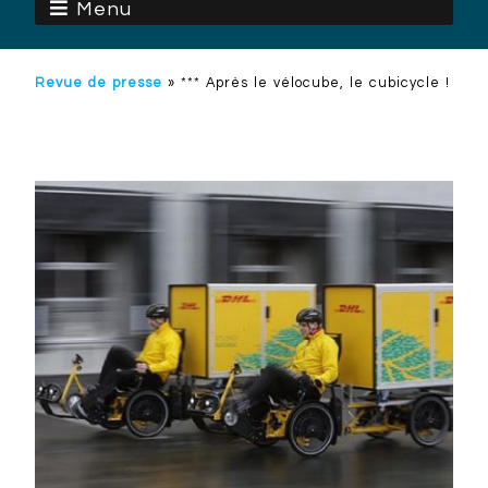
Menu
Revue de presse
»
*** Après le vélocube, le cubicycle !