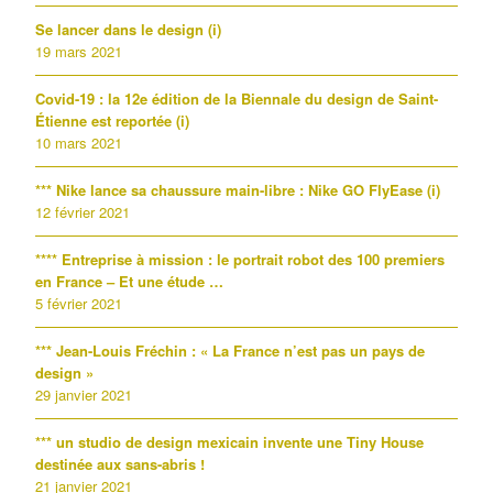
Se lancer dans le design (i)
19 mars 2021
Covid-19 : la 12e édition de la Biennale du design de Saint-
Étienne est reportée (i)
10 mars 2021
*** Nike lance sa chaussure main-libre : Nike GO FlyEase (i)
12 février 2021
**** Entreprise à mission : le portrait robot des 100 premiers
en France – Et une étude …
5 février 2021
*** Jean-Louis Fréchin : « La France n’est pas un pays de
design »
29 janvier 2021
*** un studio de design mexicain invente une Tiny House
destinée aux sans-abris !
21 janvier 2021