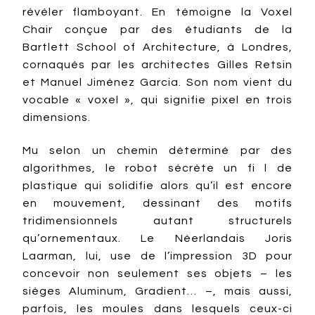
révéler flamboyant. En témoigne la Voxel
Chair conçue par des étudiants de la
Bartlett School of Architecture, à Londres,
cornaqués par les architectes Gilles Retsin
et Manuel Jiménez Garcia. Son nom vient du
vocable « voxel », qui signifie pixel en trois
dimensions.
Mu selon un chemin déterminé par des
algorithmes, le robot sécrète un fi l de
plastique qui solidifie alors qu’il est encore
en mouvement, dessinant des motifs
tridimensionnels autant structurels
qu’ornementaux. Le Néerlandais Joris
Laarman, lui, use de l’impression 3D pour
concevoir non seulement ses objets – les
sièges Aluminum, Gradient… –, mais aussi,
parfois, les moules dans lesquels ceux-ci