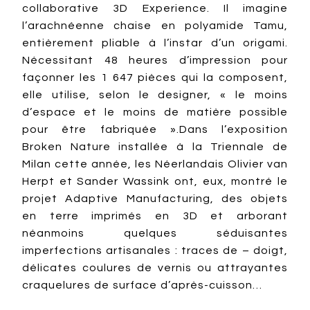
collaborative 3D Experience. Il imagine
l’arachnéenne chaise en polyamide Tamu,
entièrement pliable à l’instar d’un origami.
Nécessitant 48 heures d’impression pour
façonner les 1 647 pièces qui la composent,
elle utilise, selon le designer, « le moins
d’espace et le moins de matière possible
pour être fabriquée ».Dans l’exposition
Broken Nature installée à la Triennale de
Milan cette année, les Néerlandais Olivier van
Herpt et Sander Wassink ont, eux, montré le
projet Adaptive Manufacturing, des objets
en terre imprimés en 3D et arborant
néanmoins quelques séduisantes
imperfections artisanales : traces de – doigt,
délicates coulures de vernis ou attrayantes
craquelures de surface d’après-cuisson…