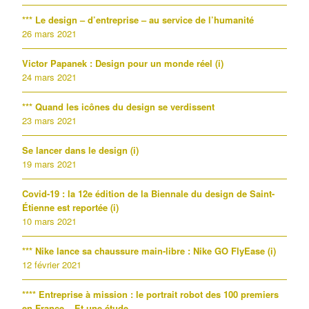
*** Le design – d’entreprise – au service de l’humanité
26 mars 2021
Victor Papanek : Design pour un monde réel (i)
24 mars 2021
*** Quand les icônes du design se verdissent
23 mars 2021
Se lancer dans le design (i)
19 mars 2021
Covid-19 : la 12e édition de la Biennale du design de Saint-
Étienne est reportée (i)
10 mars 2021
*** Nike lance sa chaussure main-libre : Nike GO FlyEase (i)
12 février 2021
**** Entreprise à mission : le portrait robot des 100 premiers
en France – Et une étude …