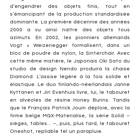
d’engendrer des objets finis, tout en
s’émancipant de la production standardisée
dominante. La première décennie des années
2000 a vu ainsi naître des objets tous
azimuts. En 2002, les pionniers allemands
Vogt + Weizenegger formalisent, dans un
bloc de poudre de nylon, la Sinterchair. Avec
cette même matière, le Japonais Oki Sato du
studio de design Nendo produira la chaise
Diamond. L’assise légère à la fois solide et
élastique. Le duo finlando-néerlandais Janne
Kyttanen et Jiri Evenhuis livre, lui, le tabouret
en alvéoles de résine Honey Bunns. Tandis
que le Français Patrick Jouin déploie, avec la
firme belge MGX-Materialise, la série Solid –
sièges, tables… –, puis, plus tard, le tabouret
Oneshot, repliable tel un parapluie.