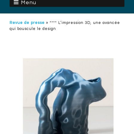
Menu
Revue de presse
»
**** L’impression 3D, une avancée
qui bouscule le design