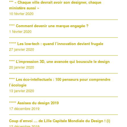
*** « Chaque ville devrait avoir son designer, chaque
ministère aussi »
10 février 2020
**** Comment devenir une marque engagée ?
1 février 2020
***** Les low-tech : quand l’innovation devient frugale
27 janvier 2020
**** L’impression 3D, une avancée qui bouscule le design
20 janvier 2020
**** Les éco-intellectuels : 100 penseurs pour comprendre
l’écologie
13 janvier 2020
***** Assises du design 2019
17 décembre 2019
Coup d’envoi … de Lille Capitale Mondiale du Design ! (i)
12 décembre 2019