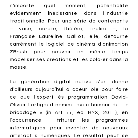
n’importe quel moment, potentialité
évidemment inexistante dans l’industrie
traditionnelle. Pour une série de contenants
– vase, carafe, théière, tirelire –, la
Française Laureline Galliot, elle, détourne
carrément le logiciel de cinéma d’animation
ZBrush pour pouvoir en même temps
modéliser ses créations et les colorer dans la
masse.
La génération digital native s’en donne
d’ailleurs aujourd’hui à coeur joie pour faire
ce que l’expert ès programmation David-
Olivier Lartigaud nomme avec humour du… «
bricodage » (in Art ++, éd. HYX, 2011), en
l’occurrence : triturer les programmes
informatiques pour inventer de nouveaux
artefact s numériques. Le résultat peut se