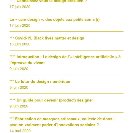
**** Connaissez-vous le design brésilien ?
17 juin 2020
Le « care design », des objets aux petits soins (i)
17 juin 2020
*** Covid-19, Black lives matter et design
13 juin 2020
**** Introduction : Le design de l’« intelligence artificielle » à
l’épreuve du vivant
9 juin 2020
*** Le futur du design numérique
9 juin 2020
**** Un guide pour devenir (product) designer
9 juin 2020
*** Fabrication de masques artisanaux, collecte de dons :
peut-on vraiment parler d’innovations sociales ?
14 mai 2020