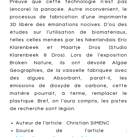
Preuve que cette technologie n’est pas
(encore) la panacée. Autre inconvénient, le
processus de fabrication d’une imprimante
3D libère des émanations nocives. D’où des
études sur l’utilisation de biomatériaux,
telles celles menées par les Néerlandais Eric
Klarenbeek et Maartje Dros (Studio
Klarenbeek & Dros). Lors de l’exposition
Broken Nature, ils ont dévoilé Algae
Geographies, de la vaisselle fabriquée avec
des algues. Absorbant, paraît-il, les
émissions de dioxyde de carbone, cette
matière pourrait, à terme, remplacer le
plastique. Bref, on l’aura compris, les pistes
de recherche sont légion.
Auteur de l’article : Christian SIMENC
Source de l’article :