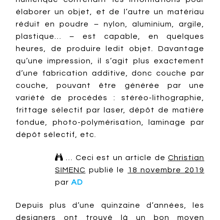
élaborer un objet, et de l’autre un matériau
réduit en poudre – nylon, aluminium, argile,
plastique… – est capable, en quelques
heures, de produire ledit objet. Davantage
qu’une impression, il s’agit plus exactement
d’une fabrication additive, donc couche par
couche, pouvant être générée par une
variété de procédés : stéréo-lithographie,
frittage sélectif par laser, dépôt de matière
fondue, photo-polymérisation, laminage par
dépôt sélectif, etc.

… Ceci est un article de
Christian
SIMENC
publié le
18 novembre 2019
par
AD
Depuis plus d’une quinzaine d’années, les
designers ont trouvé là un bon moyen