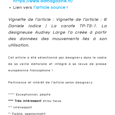
https://www.admagazine.fr/
Lien vers
l’article source
!
Vignette de l’article : Vignette de l’article : ©
Daniele Iodice | La carafe TP-TS-1. La
designeuse Audrey Large l’a créée à partir
des données des mouvements liés à son
utilisation.
Cet article a été sélectionné par designer.s dans le cadre
de sa veille éditoriale et intégré à sa revue de presse
européenne francophone !
Pertinence et intérêt de l’article selon designer.s :
***** Exceptionnel, pépite
**** Très intéressant
et/ou focus
*** Intéressant
** Faible, approximatif