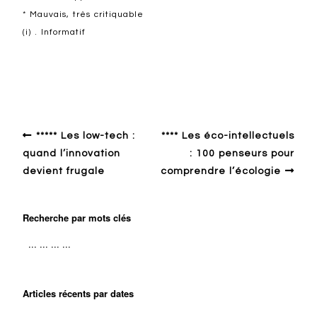
* Mauvais, très critiquable
(i) . Informatif
Design en général
***** Les low-tech :
**** Les éco-intellectuels
quand l’innovation
: 100 penseurs pour
devient frugale
comprendre l’écologie
Recherche par mots clés
Articles récents par dates