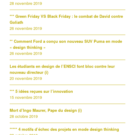
28 novembre 2019
*** Green Friday VS Black Friday : le combat de David contre
Goliath
26 novembre 2019
** Comment Ford a conçu son nouveau SUV Puma en mode
« design thinking »
26 novembre 2019
Les étudiants en design de l’ENSCI font bloc contre leur
nouveau directeur (i)
20 novembre 2019
*** 5 idées reçues sur l’innovation
15 novembre 2019
Mort d’Ingo Maurer, Pape du design (i)
28 octobre 2019
***** 4 motifs d’échec des projets en mode design thinking