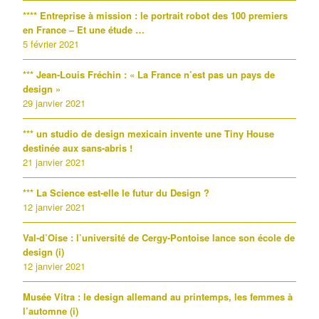
**** Entreprise à mission : le portrait robot des 100 premiers
en France – Et une étude …
5 février 2021
*** Jean-Louis Fréchin : « La France n’est pas un pays de
design »
29 janvier 2021
*** un studio de design mexicain invente une Tiny House
destinée aux sans-abris !
21 janvier 2021
*** La Science est-elle le futur du Design ?
12 janvier 2021
Val-d’Oise : l’université de Cergy-Pontoise lance son école de
design (i)
12 janvier 2021
Musée Vitra : le design allemand au printemps, les femmes à
l’automne (i)