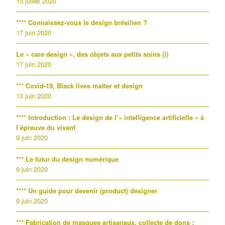
13 juillet 2020
**** Connaissez-vous le design brésilien ?
17 juin 2020
Le « care design », des objets aux petits soins (i)
17 juin 2020
*** Covid-19, Black lives matter et design
13 juin 2020
**** Introduction : Le design de l’« intelligence artificielle » à
l’épreuve du vivant
9 juin 2020
*** Le futur du design numérique
9 juin 2020
**** Un guide pour devenir (product) designer
9 juin 2020
*** Fabrication de masques artisanaux, collecte de dons :