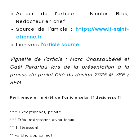
Auteur de l’article : Nicolas Bros,
Rédacteur en chef
Source de l’article :
https://www.if-saint-
etienne.fr
Lien vers
l’article source
!
Vignette de l’article : Marc Chassaubéné et
Gaël Perdriau lors de la présentation à la
presse du projet Cité du design 2025 © VSE /
SEM
Pertinence et intérêt de l’article selon [[ designer.s ]] :
***** Exceptionnel, pépite
**** Très intéressant et/ou focus
*** Intéressant
** Faible, approximatif