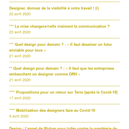
Designer, donnez de la visibilité à votre travail ! (i)
23 avril 2020
*** La crise changera-t-elle vraiment la communication ?
23 avril 2020
*** Quel design pour demain ? : « Il faut dessiner un futur
enviable pour tous »
21 avril 2020
** Quel design pour demain ? : « Il faut que les entreprises
embauchent un designer comme DRH »
21 avril 2020
**** Propositions pour un retour sur Terre [après le Covid-19]
17 avril 2020
**** Mobilisation des designers face au Covid-19
9 avril 2020
Design : l’appel de Wuhan pour lutter contre la pandémie de