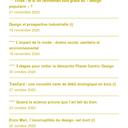
*** Villes : et si on réinventait tout grâce au « design
populaire » ?
21 novembre 2020
Design et prospective industrielle (i)
19 novembre 2020
**** L’impact de la mode : drame social, sanitaire et
environnemental
19 novembre 2020
**** 3 étapes pour initier la démarche Planet Centric Design
30 octobre 2020
TreeCard : une nouvelle carte de débit écologique en bois (i)
27 octobre 2020
**** Quand la science prouve que l’art fait du bien
23 octobre 2020
Enzo Mari, l’incorruptible du design, est mort (i)
22 octobre 2020