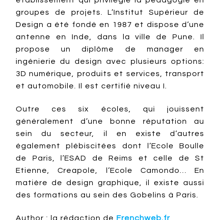
établissement qui privilégie la pédagogie en
groupes de projets. L’Institut Supérieur de
Design a été fondé en 1987 et dispose d’une
antenne en Inde, dans la ville de Pune. Il
propose un diplôme de manager en
ingénierie du design avec plusieurs options:
3D numérique, produits et services, transport
et automobile. Il est certifié niveau I.
Outre ces six écoles, qui jouissent
généralement d’une bonne réputation au
sein du secteur, il en existe d’autres
également plébiscitées dont l’Ecole Boulle
de Paris, l’ESAD de Reims et celle de St
Etienne, Creapole, l’Ecole Camondo… En
matière de design graphique, il existe aussi
des formations au sein des Gobelins à Paris.
Author : la rédaction de
Frenchweb.fr