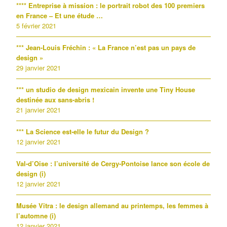
**** Entreprise à mission : le portrait robot des 100 premiers
en France – Et une étude …
5 février 2021
*** Jean-Louis Fréchin : « La France n’est pas un pays de
design »
29 janvier 2021
*** un studio de design mexicain invente une Tiny House
destinée aux sans-abris !
21 janvier 2021
*** La Science est-elle le futur du Design ?
12 janvier 2021
Val-d’Oise : l’université de Cergy-Pontoise lance son école de
design (i)
12 janvier 2021
Musée Vitra : le design allemand au printemps, les femmes à
l’automne (i)
12 janvier 2021