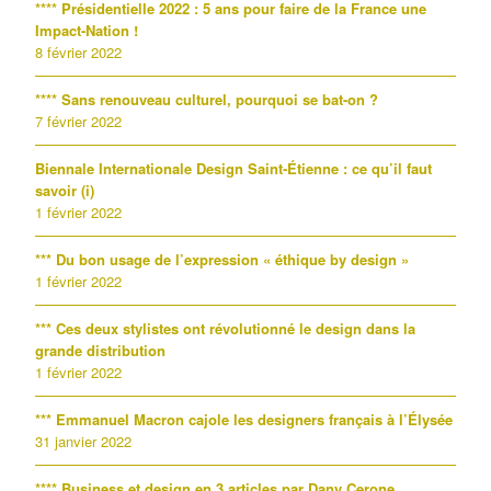
**** Présidentielle 2022 : 5 ans pour faire de la France une
Impact-Nation !
8 février 2022
**** Sans renouveau culturel, pourquoi se bat-on ?
7 février 2022
Biennale Internationale Design Saint-Étienne : ce qu’il faut
savoir (i)
1 février 2022
*** Du bon usage de l’expression « éthique by design »
1 février 2022
*** Ces deux stylistes ont révolutionné le design dans la
grande distribution
1 février 2022
*** Emmanuel Macron cajole les designers français à l’Élysée
31 janvier 2022
**** Business et design en 3 articles par Dany Cerone