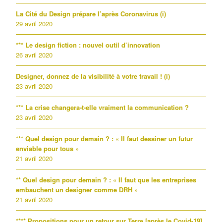
La Cité du Design prépare l’après Coronavirus (i)
29 avril 2020
*** Le design fiction : nouvel outil d’innovation
26 avril 2020
Designer, donnez de la visibilité à votre travail ! (i)
23 avril 2020
*** La crise changera-t-elle vraiment la communication ?
23 avril 2020
*** Quel design pour demain ? : « Il faut dessiner un futur
enviable pour tous »
21 avril 2020
** Quel design pour demain ? : « Il faut que les entreprises
embauchent un designer comme DRH »
21 avril 2020
**** Propositions pour un retour sur Terre [après le Covid-19]