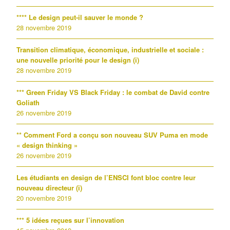
**** Le design peut-il sauver le monde ?
28 novembre 2019
Transition climatique, économique, industrielle et sociale :
une nouvelle priorité pour le design (i)
28 novembre 2019
*** Green Friday VS Black Friday : le combat de David contre
Goliath
26 novembre 2019
** Comment Ford a conçu son nouveau SUV Puma en mode
« design thinking »
26 novembre 2019
Les étudiants en design de l’ENSCI font bloc contre leur
nouveau directeur (i)
20 novembre 2019
*** 5 idées reçues sur l’innovation