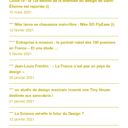
Covid-19 : la 12e édition de la Biennale du design de Saint-
Étienne est reportée (i)
10 mars 2021
*** Nike lance sa chaussure main-libre : Nike GO FlyEase (i)
12 février 2021
**** Entreprise à mission : le portrait robot des 100 premiers
en France – Et une étude …
5 février 2021
*** Jean-Louis Fréchin : « La France n’est pas un pays de
design »
29 janvier 2021
*** un studio de design mexicain invente une Tiny House
destinée aux sans-abris !
21 janvier 2021
*** La Science est-elle le futur du Design ?
12 janvier 2021