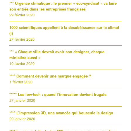
*** Urgence climatique : le premier « éco-syndicat » va faire
son entrée dans les entreprises françaises
29 février 2020
1000 scientifiques appellent à la désobéissance sur le climat
(i)
27 février 2020
*** « Chaque ville devrait avoir son designer, chaque
ministère aussi »
10 février 2020
**** Comment devenir une marque engagée ?
1 février 2020
***** Les low-tech : quand l’innovation devient frugale
27 janvier 2020
**** L’impression 3D, une avancée qui bouscule le design
20 janvier 2020