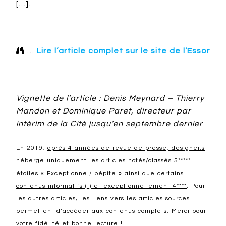
[…].

…
Lire l’article complet sur le site de l’Essor
Vignette de l’article : Denis Meynard – Thierry
Mandon et Dominique Paret, directeur par
intérim de la Cité jusqu’en septembre dernier
En 2019,
après 4 années de revue de presse, designer.s
héberge uniquement les articles notés/classés 5*****
étoiles « Exceptionnel/ pépite » ainsi que certains
contenus informatifs (i) et exceptionnellement 4****
. Pour
les autres articles, les liens vers les articles sources
permettent d’accéder aux contenus complets. Merci pour
votre fidélité et bonne lecture !