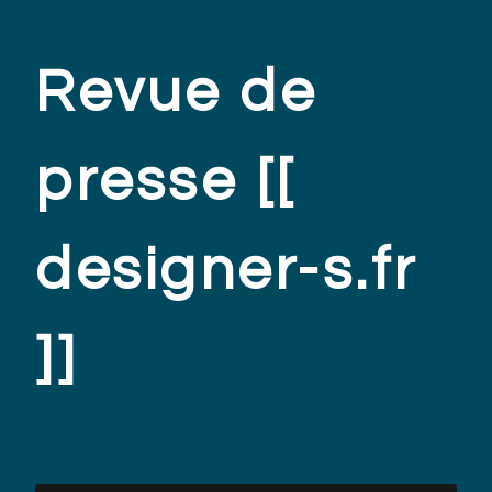
Revue de
presse [[
designer-s.fr
]]
.