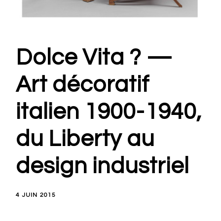
Dolce Vita ? —
Art décoratif
italien 1900-1940,
du Liberty au
design industriel
4 JUIN 2015