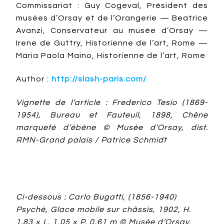
Commissariat : Guy Cogeval, Président des
musées d’Orsay et de l’Orangerie — Beatrice
Avanzi, Conservateur au musée d’Orsay —
Irene de Guttry, Historienne de l’art, Rome —
Maria Paola Maino, Historienne de l’art, Rome
Author :
http://slash-paris.com/
Vignette de l’article : Frederico Tesio (1869-
1954), Bureau et Fauteuil, 1898, Chêne
marqueté d’ébène © Musée d’Orsay, dist.
RMN-Grand palais / Patrice Schmidt
Ci-dessous : Carlo Bugatti, (1856-1940)
Psyché, Glace mobile sur châssis, 1902, H.
1.83 × L. 1,05 × P. 0,61 m © Musée d’Orsay,