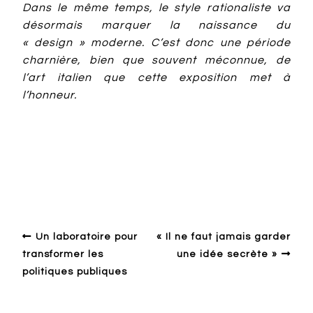
Dans le même temps, le style rationaliste va
désormais marquer la naissance du
« design » moderne. C’est donc une période
charnière, bien que souvent méconnue, de
l’art italien que cette exposition met à
l’honneur.
Design ailleurs
Emotion
Esthétique
Exposition
History
Museum
Paris
Un laboratoire pour
« Il ne faut jamais garder
transformer les
une idée secrète »
politiques publiques