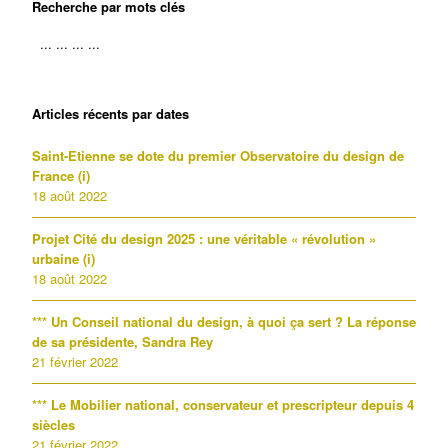
Recherche par mots clés
Articles récents par dates
Saint-Etienne se dote du premier Observatoire du design de
France (i)
18 août 2022
Projet Cité du design 2025 : une véritable « révolution »
urbaine (i)
18 août 2022
*** Un Conseil national du design, à quoi ça sert ? La réponse
de sa présidente, Sandra Rey
21 février 2022
*** Le Mobilier national, conservateur et prescripteur depuis 4
siècles
21 février 2022