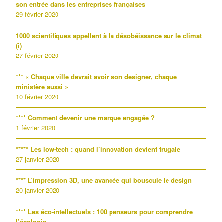
son entrée dans les entreprises françaises
29 février 2020
1000 scientifiques appellent à la désobéissance sur le climat
(i)
27 février 2020
*** « Chaque ville devrait avoir son designer, chaque
ministère aussi »
10 février 2020
**** Comment devenir une marque engagée ?
1 février 2020
***** Les low-tech : quand l’innovation devient frugale
27 janvier 2020
**** L’impression 3D, une avancée qui bouscule le design
20 janvier 2020
**** Les éco-intellectuels : 100 penseurs pour comprendre
l’écologie