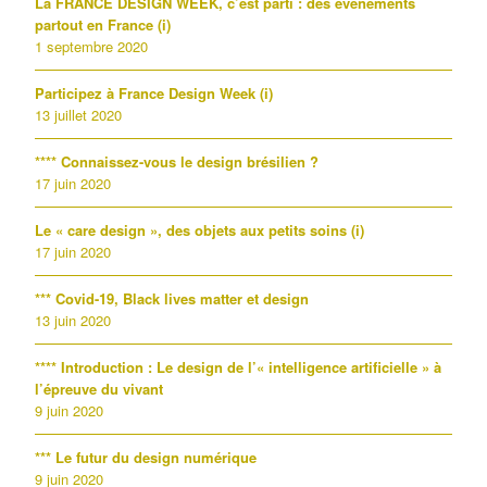
La FRANCE DESIGN WEEK, c’est parti : des événements
partout en France (i)
1 septembre 2020
Participez à France Design Week (i)
13 juillet 2020
**** Connaissez-vous le design brésilien ?
17 juin 2020
Le « care design », des objets aux petits soins (i)
17 juin 2020
*** Covid-19, Black lives matter et design
13 juin 2020
**** Introduction : Le design de l’« intelligence artificielle » à
l’épreuve du vivant
9 juin 2020
*** Le futur du design numérique
9 juin 2020