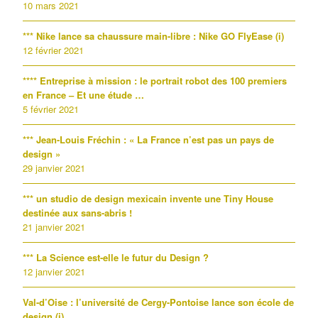
10 mars 2021
*** Nike lance sa chaussure main-libre : Nike GO FlyEase (i)
12 février 2021
**** Entreprise à mission : le portrait robot des 100 premiers
en France – Et une étude …
5 février 2021
*** Jean-Louis Fréchin : « La France n’est pas un pays de
design »
29 janvier 2021
*** un studio de design mexicain invente une Tiny House
destinée aux sans-abris !
21 janvier 2021
*** La Science est-elle le futur du Design ?
12 janvier 2021
Val-d’Oise : l’université de Cergy-Pontoise lance son école de
design (i)