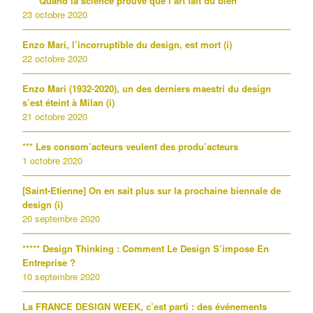
**** Quand la science prouve que l’art fait du bien
23 octobre 2020
Enzo Mari, l’incorruptible du design, est mort (i)
22 octobre 2020
Enzo Mari (1932-2020), un des derniers maestri du design
s’est éteint à Milan (i)
21 octobre 2020
*** Les consom’acteurs veulent des produ’acteurs
1 octobre 2020
[Saint-Etienne] On en sait plus sur la prochaine biennale de
design (i)
20 septembre 2020
***** Design Thinking : Comment Le Design S’impose En
Entreprise ?
10 septembre 2020
La FRANCE DESIGN WEEK, c’est parti : des événements