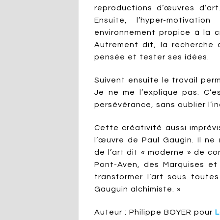
reproductions d’œuvres d’art
Ensuite, l’hyper-motivatio
environnement propice à la c
Autrement dit, la recherche 
pensée et tester ses idées.
Suivent ensuite le travail perm
Je ne me l’explique pas. C’e
persévérance, sans oublier l’
Cette créativité aussi imprévi
l’œuvre de Paul Gaugin. Il ne 
de l’art dit « moderne » de co
Pont-Aven, des Marquises et 
transformer l’art sous toute
Gauguin alchimiste. »
Auteur : Philippe BOYER pour
L