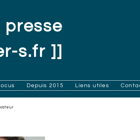
 presse
r-s.fr ]]
Focus
Depuis 2015
Liens utiles
Conta
ovateur