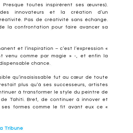
. Presque toutes inspirèrent ses œuvres).
n des innovateurs et la création d’un
réativité. Pas de créativité sans échange.
de la confrontation pour faire avancer sa
anent et l’inspiration – c’est l’expression «
st venu comme par magie » -, et enfin la
indispensable chance.
sible qu’insaisissable fut au cœur de toute
restait plus qu’à ses successeurs, artistes
ntinuer à transformer le style du peintre de
de Tahiti. Bref, de continuer à innover et
s ses formes comme le fit avant eux ce «
a Tribune