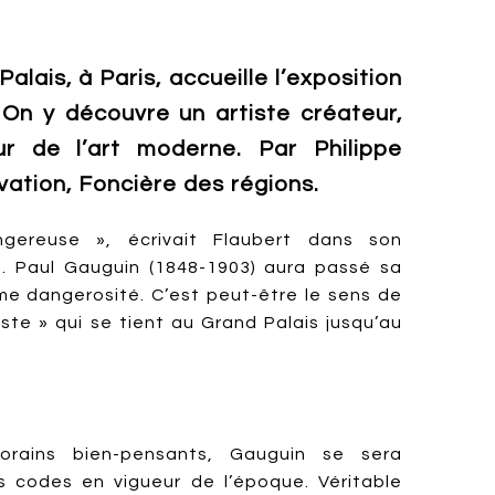
Palais, à Paris, accueille l’exposition
. On y découvre un artiste créateur,
ur de l’art moderne. Par Philippe
ovation, Foncière des régions.
ngereuse », écrivait Flaubert dans son
s. Paul Gauguin (1848-1903) aura passé sa
me dangerosité. C’est peut-être le sens de
miste » qui se tient au Grand Palais jusqu’au
rains bien-pensants, Gauguin se sera
s codes en vigueur de l’époque. Véritable