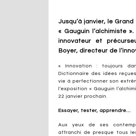
Jusqu’à janvier, le Grand 
« Gauguin l’alchimiste »
innovateur et précurse
Boyer, directeur de l’inn
« Innovation : toujours da
Dictionnaire des idées reçue
vie à perfectionner son extrê
l’exposition « Gauguin l’alchi
22 janvier prochain.
Essayer, tester, apprendre…
Aux yeux de ses contempo
affranchi de presque tous le