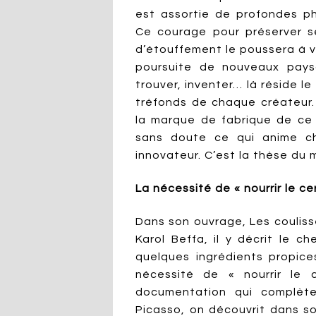
est assortie de profondes ph
Ce courage pour préserver se
d’étouffement le poussera à v
poursuite de nouveaux paysa
trouver, inventer… là réside l
tréfonds de chaque créateur. 
la marque de fabrique de ce G
sans doute ce qui anime ch
innovateur. C’est la thèse du 
La nécessité de « nourrir le c
Dans son ouvrage, Les coulisse
Karol Beffa, il y décrit le 
quelques ingrédients propices
nécessité de « nourrir le c
documentation qui complète
Picasso, on découvrit dans s