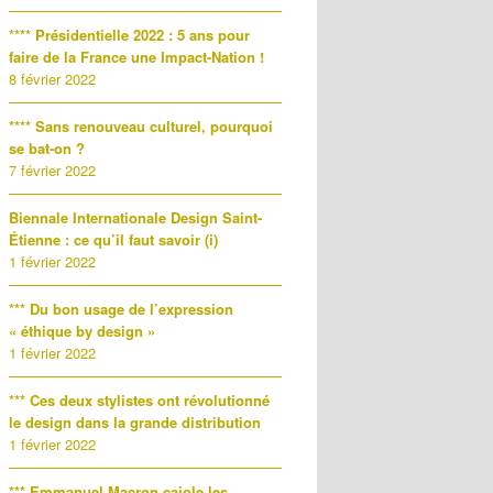
**** Présidentielle 2022 : 5 ans pour
faire de la France une Impact-Nation !
8 février 2022
**** Sans renouveau culturel, pourquoi
se bat-on ?
7 février 2022
Biennale Internationale Design Saint-
Étienne : ce qu’il faut savoir (i)
1 février 2022
*** Du bon usage de l’expression
« éthique by design »
1 février 2022
*** Ces deux stylistes ont révolutionné
le design dans la grande distribution
1 février 2022
*** Emmanuel Macron cajole les