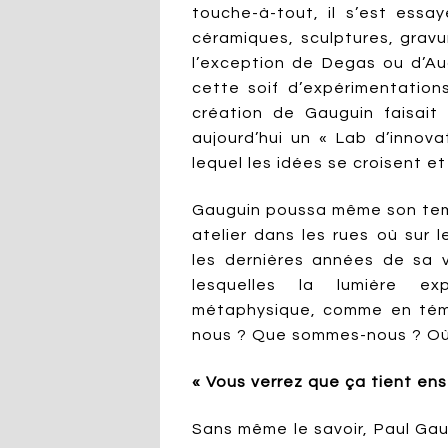
touche-à-tout, il s’est essa
céramiques, sculptures, gravu
l’exception de Degas ou d’Au
cette soif d’expérimentations
création de Gauguin faisait
aujourd’hui un « Lab d’innova
lequel les idées se croisent et 
Gauguin poussa même son temp
atelier dans les rues où sur 
les dernières années de sa v
lesquelles la lumière ex
métaphysique, comme en témo
nous ? Que sommes-nous ? Où 
« Vous verrez que ça tient en
Sans même le savoir, Paul Gau