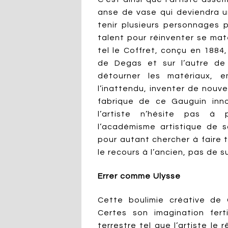
anse de vase qui deviendra u
tenir plusieurs personnages 
talent pour réinventer se mat
tel le Coffret, conçu en 1884
de Degas et sur l’autre de 
détourner les matériaux, e
l’inattendu, inventer de nouve
fabrique de ce Gauguin inno
l’artiste n’hésite pas à
l’académisme artistique de s
pour autant chercher à faire 
le recours à l’ancien, pas de 
Errer comme Ulysse
Cette boulimie créative de
Certes son imagination fert
terrestre tel que l’artiste le