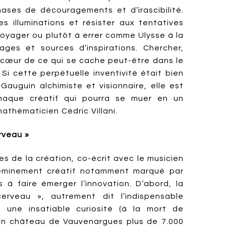
ases de découragements et d’irascibilité.
s illuminations et résister aux tentatives
oyager ou plutôt à errer comme Ulysse à la
ges et sources d’inspirations. Chercher,
e cœur de ce qui se cache peut-être dans le
Si cette perpétuelle inventivité était bien
auguin alchimiste et visionnaire, elle est
aque créatif qui pourra se muer en un
mathématicien Cédric Villani.
erveau »
s de la création, co-écrit avec le musicien
cheminement créatif notamment marqué par
 à faire émerger l’innovation. D’abord, la
erveau », autrement dit l’indispensable
 une insatiable curiosité (à la mort de
on château de Vauvenargues plus de 7.000