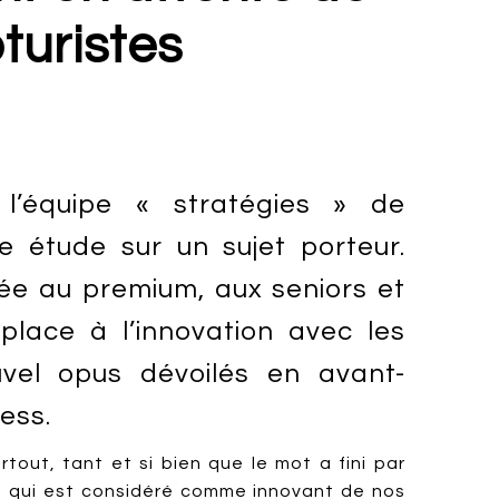
turistes
 l’équipe « stratégies » de
 étude sur un sujet porteur.
sée au premium, aux seniors et
 place à l’innovation avec les
uvel opus dévoilés en avant-
ess.
artout, tant et si bien que le mot a fini par
e qui est considéré comme innovant de nos