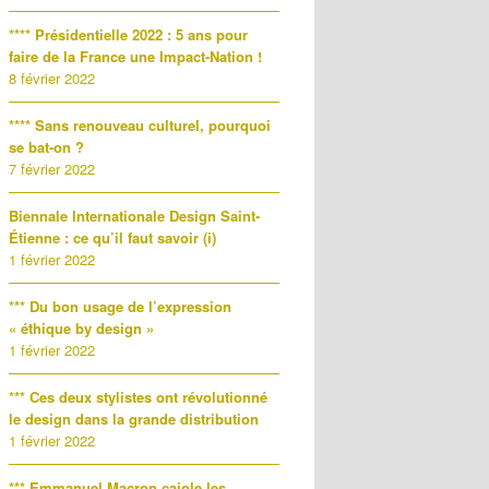
**** Présidentielle 2022 : 5 ans pour
faire de la France une Impact-Nation !
8 février 2022
**** Sans renouveau culturel, pourquoi
se bat-on ?
7 février 2022
Biennale Internationale Design Saint-
Étienne : ce qu’il faut savoir (i)
1 février 2022
*** Du bon usage de l’expression
« éthique by design »
1 février 2022
*** Ces deux stylistes ont révolutionné
le design dans la grande distribution
1 février 2022
*** Emmanuel Macron cajole les