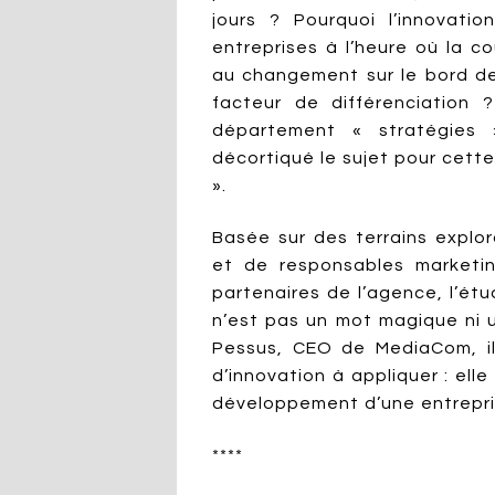
jours ? Pourquoi l’innovatio
entreprises à l’heure où la co
au changement sur le bord de 
facteur de différenciation
département « stratégies
décortiqué le sujet pour cett
».
Basée sur des terrains explo
et de responsables marketin
partenaires de l’agence, l’étu
n’est pas un mot magique ni u
Pessus, CEO de MediaCom, il
d’innovation à appliquer : elle
développement d’une entrepris
****