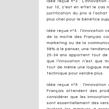
Idée reçue n°3 : L’innovation
sur 10, c’est en effet le cas 
justification du prix à l’acha
plus cher pour le bénéfice sup
Idée reçue n°4 : l’innovation 
de la moitié des Français co
marketing ou de la communica
58% à le penser, une tendance
25-34 ans apportent tout de
que l’innovation n’est que m
tout de même une logique merc
technique pour vendre plus.
Idée reçue n°5 : l’innovatio
Français attendent des produ
considérer que les innovatio
sont essentiellement des versi