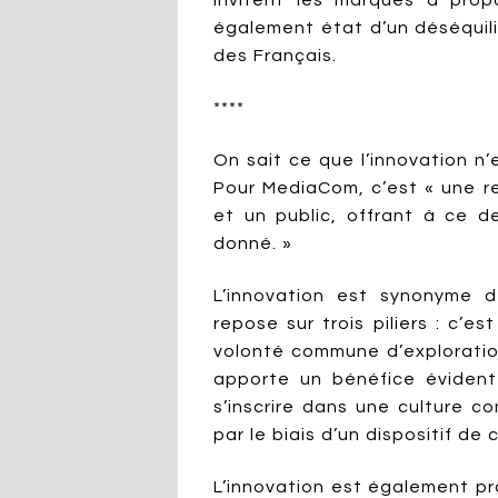
invitent les marques à prop
également état d’un déséquilib
des Français.
****
On sait ce que l’innovation n’
Pour MediaCom, c’est « une r
et un public, offrant à ce d
donné. »
L’innovation est synonyme 
repose sur trois piliers : c’e
volonté commune d’exploratio
apporte un bénéfice évident
s’inscrire dans une culture 
par le biais d’un dispositif de
L’innovation est également prot