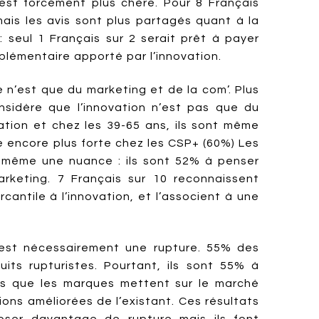
 est forcément plus chère. Pour 8 Français
mais les avis sont plus partagés quant à la
t : seul 1 Français sur 2 serait prêt à payer
plémentaire apporté par l’innovation.
ce n’est que du marketing et de la com’. Plus
nsidère que l’innovation n’est pas que du
tion et chez les 39-65 ans, ils sont même
 encore plus forte chez les CSP+ (60%) Les
 même une nuance : ils sont 52% à penser
arketing. 7 Français sur 10 reconnaissent
antile à l’innovation, et l’associent à une
n est nécessairement une rupture. 55% des
its rupturistes. Pourtant, ils sont 55% à
ns que les marques mettent sur le marché
ons améliorées de l’existant. Ces résultats