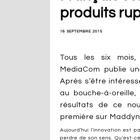
produits rup
16 SEPTEMBRE 2015
Tous les six mois,
MediaCom publie une
Après s’être intéres
au bouche-à-oreille,
résultats de ce no
première sur Maddyn
Aujourd’hui l’innovation est p
perdre de son sens. Qu’est-c