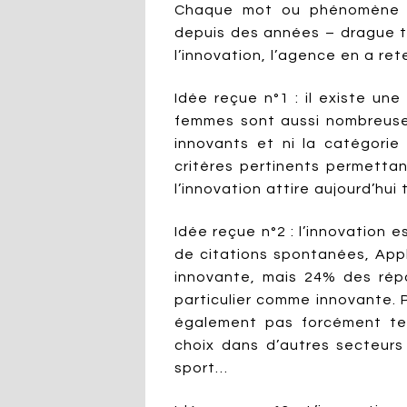
Chaque mot ou phénomène à
depuis des années – drague t
l’innovation, l’agence en a ret
Idée reçue n°1 : il existe une
femmes sont aussi nombreuse
innovants et ni la catégorie
critères pertinents permetta
l’innovation attire aujourd’hui
Idée reçue n°2 : l’innovation 
de citations spontanées, App
innovante, mais 24% des rép
particulier comme innovante. P
également pas forcément tec
choix dans d’autres secteurs
sport…