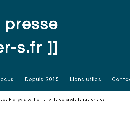
 presse
r-s.fr ]]
Focus
Depuis 2015
Liens utiles
Conta
 des Français sont en attente de produits rupturistes