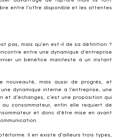
oser davantage de rupture mais ils font
re entre l’offre disponible et les attentes
est pas, mais qu’en est-il de sa définition ?
encontre entre une dynamique d’entreprise
ernier un bénéfice manifeste à un instant
de nouveauté, mais aussi de progrès, et
st une dynamique interne à l’entreprise, une
n et d’échanges, c’est une proposition qui
 au consommateur, enfin elle requiert de
consommateur et donc d’être mise en avant
 communication.
éiforme. Il en existe d’ailleurs trois types,