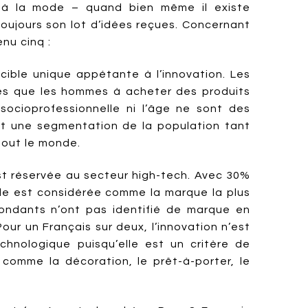
 la mode – quand bien même il existe
oujours son lot d’idées reçues. Concernant
enu cinq :
 cible unique appétante à l’innovation. Les
s que les hommes à acheter des produits
 socioprofessionnelle ni l’âge ne sont des
nt une segmentation de la population tant
 tout le monde.
est réservée au secteur high-tech. Avec 30%
le est considérée comme la marque la plus
ondants n’ont pas identifié de marque en
our un Français sur deux, l’innovation n’est
hnologique puisqu’elle est un critère de
 comme la décoration, le prêt-à-porter, le