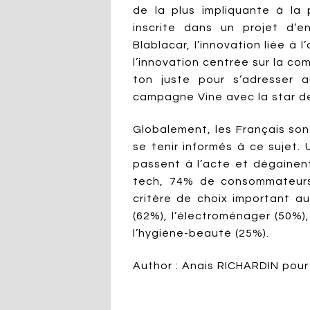
de la plus impliquante à la p
inscrite dans un projet d’
Blablacar, l’innovation liée à 
l’innovation centrée sur la c
ton juste pour s’adresser
campagne Vine avec la star de
Globalement, les Français son
se tenir informés à ce sujet.
passent à l’acte et dégainent
tech, 74% de consommateurs 
critère de choix important au
(62%), l’électroménager (50%), 
l’hygiène-beauté (25%).
Author : Anais RICHARDIN pou