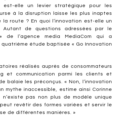
n est-elle un levier stratégique pour les
urse à la disruption laisse les plus inaptes
la route ? En quoi l’innovation est-elle un
 ? Autant de questions adressées par le
 » de l’agence media MediaCom qui a
e quatrième étude baptisée « Go Innovation
ratoires réalisés auprès de consommateurs
g et communication parmi les clients et
de balaie les préconçus. « Non, l’innovation
n mythe inaccessible, estime ainsi Corinne
 n’existe pas non plus de modèle unique
 peut revêtir des formes variées et servir le
e de différentes manières. »