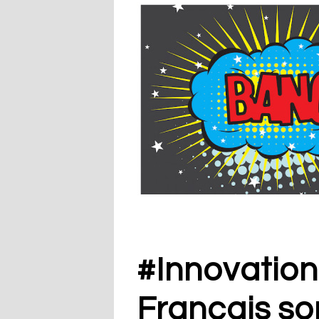
#Innovation
Français so