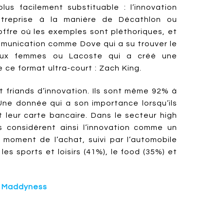
lus facilement substituable : l’innovation
entreprise à la manière de Décathlon ou
l’offre où les exemples sont pléthoriques, et
ommunication comme Dove qui a su trouver le
 aux femmes ou Lacoste qui a créé une
 ce format ultra-court : Zach King.
t friands d’innovation. Ils sont même 92% à
 Une donnée qui a son importance lorsqu’ils
 leur carte bancaire. Dans le secteur high
considèrent ainsi l’innovation comme un
 moment de l’achat, suivi par l’automobile
les sports et loisirs (41%), le food (35%) et
r
Maddyness