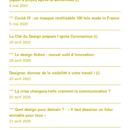
6 mai 2020
*** Covid-19 : un masque réutilisable 100 fois made in France
5 mai 2020
La Cité du Design prépare l’après Coronavirus (i)
29 avril 2020
*** Le design fiction : nouvel outil d’innovation
26 avril 2020
Designer, donnez de la visibilité à votre travail ! (i)
23 avril 2020
*** La crise changera-t-elle vraiment la communication ?
23 avril 2020
*** Quel design pour demain ? : « Il faut dessiner un futur
enviable pour tous »
21 avril 2020