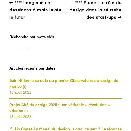
**** Imaginons et
**** Étude : le rôle du
dessinons à main levée
design dans la réussite
le futur
des start-ups
Recherche par mots clés
Articles récents par dates
Saint-Etienne se dote du premier Observatoire du design de
France (i)
18 août 2022
Projet Cité du design 2025 : une véritable « révolution »
urbaine (i)
18 août 2022
*** Un Conseil national du design, à quoi ça sert ? La réponse