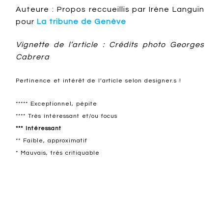
Auteure : Propos reccueillis par Irène Languin
pour
La tribune de Genève
Vignette de l’article : Crédits photo Georges
Cabrera
Pertinence et intérêt de l’article selon designer.s !
***** Exceptionnel, pépite
**** Très intéressant et/ou focus
*** Intéressant
** Faible, approximatif
* Mauvais, très critiquable
Design ailleurs