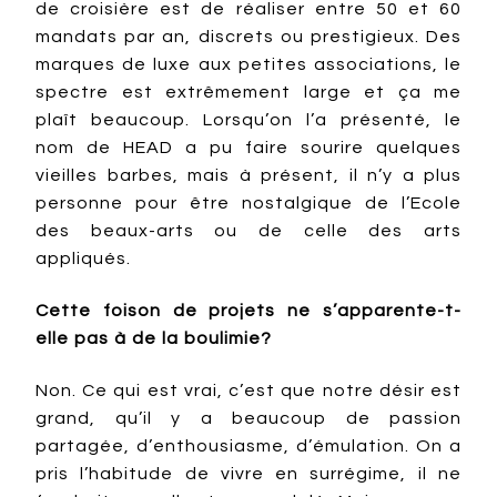
de croisière est de réaliser entre 50 et 60
mandats par an, discrets ou prestigieux. Des
marques de luxe aux petites associations, le
spectre est extrêmement large et ça me
plaît beaucoup. Lorsqu’on l’a présenté, le
nom de HEAD a pu faire sourire quelques
vieilles barbes, mais à présent, il n’y a plus
personne pour être nostalgique de l’Ecole
des beaux-arts ou de celle des arts
appliqués.
Cette foison de projets ne s’apparente-t-
elle pas à de la boulimie?
Non. Ce qui est vrai, c’est que notre désir est
grand, qu’il y a beaucoup de passion
partagée, d’enthousiasme, d’émulation. On a
pris l’habitude de vivre en surrégime, il ne