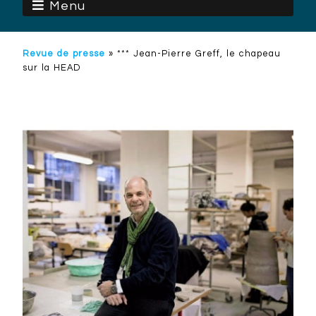
Menu
Revue de presse
»
*** Jean-Pierre Greff, le chapeau
sur la HEAD