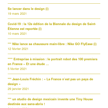
Se lancer dans le design (i)
19 mars 2021
Covid-19 : la 12e édition de la Biennale du design de Saint-
Étienne est reportée (i)
10 mars 2021
*** Nike lance sa chaussure main-libre : Nike GO FlyEase (i)
12 février 2021
**** Entreprise à mission : le portrait robot des 100 premiers
en France – Et une étude …
5 février 2021
*** Jean-Louis Fréchin : « La France n’est pas un pays de
design »
29 janvier 2021
*** un studio de design mexicain invente une Tiny House
destinée aux sans-abris !