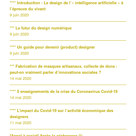
**** Introduction : Le design de l’« intelligence artificielle » à
l’épreuve du vivant
9 juin 2020
*** Le futur du design numérique
9 juin 2020
**** Un guide pour devenir (product) designer
9 juin 2020
*** Fabrication de masques artisanaux, collecte de dons :
peut-on vraiment parler d’innovations sociales ?
14 mai 2020
**** 5 enseignements de la crise du Coronavirus Covid-19
14 mai 2020
**** L’impact du Covid-19 sur l’activité économique des
designers
11 mai 2020
[Appel à projet] Après la sécheresse (i)