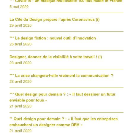
*** Covid-19 : un masque réutilisable 100 fois made in France
5 mai 2020
La Cité du Design prépare l’après Coronavirus (i)
29 avril 2020
*** Le design fiction : nouvel outil d’innovation
26 avril 2020
Designer, donnez de la visibilité à votre travail ! (i)
23 avril 2020
*** La crise changera-t-elle vraiment la communication ?
23 avril 2020
*** Quel design pour demain ? : « Il faut dessiner un futur
enviable pour tous »
21 avril 2020
** Quel design pour demain ? : « Il faut que les entreprises
embauchent un designer comme DRH »
21 avril 2020