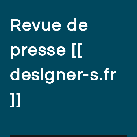
Revue de
presse [[
designer-s.fr
]]
.