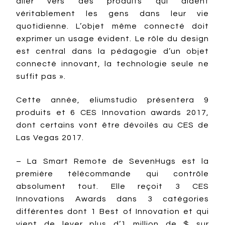
aller vers des produits qui aident
véritablement les gens dans leur vie
quotidienne. L’objet même connecté doit
exprimer un usage évident. Le rôle du design
est central dans la pédagogie d’un objet
connecté innovant, la technologie seule ne
suffit pas ».
Cette année, eliumstudio présentera 9
produits et 6 CES Innovation awards 2017,
dont certains vont être dévoilés au CES de
Las Vegas 2017.
– La Smart Remote de SevenHugs est la
première télécommande qui contrôle
absolument tout. Elle reçoit 3 CES
Innovations Awards dans 3 catégories
différentes dont 1 Best of Innovation et qui
vient de lever plus d’1 million de $ sur