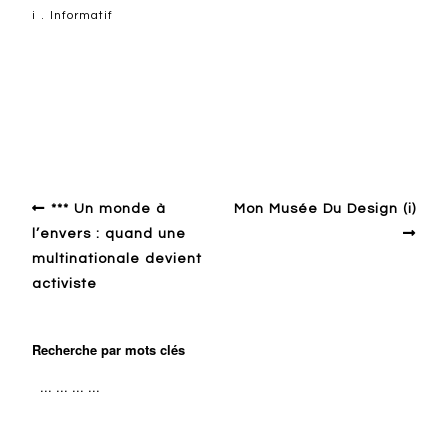
i . Informatif
Design en Europe francophone
*** Un monde à
Mon Musée Du Design (i)
l’envers : quand une
multinationale devient
activiste
Recherche par mots clés