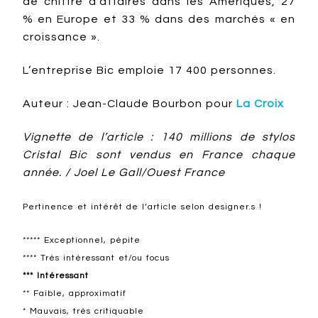
de chiffre d’affaires dans les Amériques, 27
% en Europe et 33 % dans des marchés « en
croissance ».
L’entreprise Bic emploie 17 400 personnes.
Auteur : Jean-Claude Bourbon pour
La Croix
Vignette de l’article : 140 millions de stylos
Cristal Bic sont vendus en France chaque
année. / Joel Le Gall/Ouest France
Pertinence et intérêt de l’article selon designer.s !
***** Exceptionnel, pépite
**** Très intéressant et/ou focus
*** Intéressant
** Faible, approximatif
* Mauvais, très critiquable