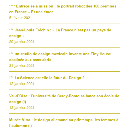
**** Entreprise à mission : le portrait robot des 100 premiers
en France – Et une étude …
5 février 2021
*** Jean-Louis Fréchin : « La France n’est pas un pays de
design »
29 janvier 2021
*** un studio de design mexicain invente une Tiny House
destinée aux sans-abris !
21 janvier 2021
*** La Science est-elle le futur du Design ?
12 janvier 2021
Val-d’Oise : l’université de Cergy-Pontoise lance son école de
design (i)
12 janvier 2021
Musée Vitra : le design allemand au printemps, les femmes à
l’automne (i)