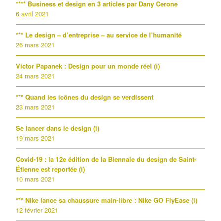
**** Business et design en 3 articles par Dany Cerone
6 avril 2021
*** Le design – d’entreprise – au service de l’humanité
26 mars 2021
Victor Papanek : Design pour un monde réel (i)
24 mars 2021
*** Quand les icônes du design se verdissent
23 mars 2021
Se lancer dans le design (i)
19 mars 2021
Covid-19 : la 12e édition de la Biennale du design de Saint-
Étienne est reportée (i)
10 mars 2021
*** Nike lance sa chaussure main-libre : Nike GO FlyEase (i)
12 février 2021