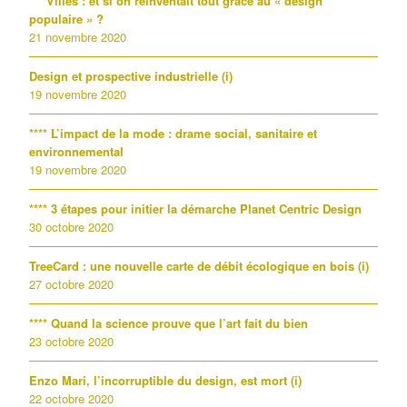
*** Villes : et si on réinventait tout grâce au « design
populaire » ?
21 novembre 2020
Design et prospective industrielle (i)
19 novembre 2020
**** L’impact de la mode : drame social, sanitaire et
environnemental
19 novembre 2020
**** 3 étapes pour initier la démarche Planet Centric Design
30 octobre 2020
TreeCard : une nouvelle carte de débit écologique en bois (i)
27 octobre 2020
**** Quand la science prouve que l’art fait du bien
23 octobre 2020
Enzo Mari, l’incorruptible du design, est mort (i)
22 octobre 2020