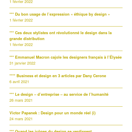
1 février 2022
*** Du bon usage de l’expression « éthique by design »
1 février 2022
*** Ces deux stylistes ont révolutionné le design dans la
grande distribution
1 février 2022
*** Emmanuel Macron cajole les designers français à l’Élysée
31 janvier 2022
**** Business et design en 3 articles par Dany Cerone
6 avril 2021
*** Le design – d’entreprise – au service de l’humanité
26 mars 2021
Victor Papanek : Design pour un monde réel (i)
24 mars 2021
*** Quand les icônes du design se verdissent