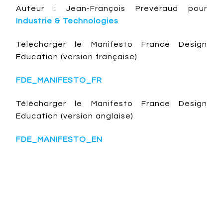
Auteur : Jean-François Prevéraud pour
Industrie & Technologies
Télécharger le Manifesto France Design
Education (version française)
FDE_MANIFESTO_FR
Télécharger le Manifesto France Design
Education (version anglaise)
FDE_MANIFESTO_EN
Design en général
Evolution
France
Global design
Society
Student