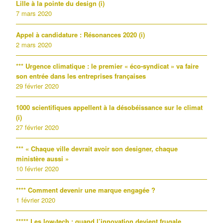
Lille à la pointe du design (i)
7 mars 2020
Appel à candidature : Résonances 2020 (i)
2 mars 2020
*** Urgence climatique : le premier « éco-syndicat » va faire
son entrée dans les entreprises françaises
29 février 2020
1000 scientifiques appellent à la désobéissance sur le climat
(i)
27 février 2020
*** « Chaque ville devrait avoir son designer, chaque
ministère aussi »
10 février 2020
**** Comment devenir une marque engagée ?
1 février 2020
***** Les low-tech : quand l’innovation devient frugale