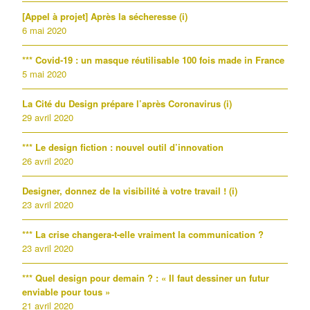
[Appel à projet] Après la sécheresse (i)
6 mai 2020
*** Covid-19 : un masque réutilisable 100 fois made in France
5 mai 2020
La Cité du Design prépare l’après Coronavirus (i)
29 avril 2020
*** Le design fiction : nouvel outil d’innovation
26 avril 2020
Designer, donnez de la visibilité à votre travail ! (i)
23 avril 2020
*** La crise changera-t-elle vraiment la communication ?
23 avril 2020
*** Quel design pour demain ? : « Il faut dessiner un futur
enviable pour tous »
21 avril 2020