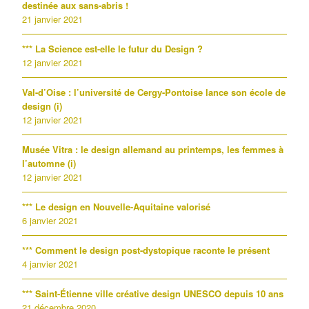
destinée aux sans-abris !
21 janvier 2021
*** La Science est-elle le futur du Design ?
12 janvier 2021
Val-d’Oise : l’université de Cergy-Pontoise lance son école de
design (i)
12 janvier 2021
Musée Vitra : le design allemand au printemps, les femmes à
l’automne (i)
12 janvier 2021
*** Le design en Nouvelle-Aquitaine valorisé
6 janvier 2021
*** Comment le design post-dystopique raconte le présent
4 janvier 2021
*** Saint-Étienne ville créative design UNESCO depuis 10 ans
21 décembre 2020