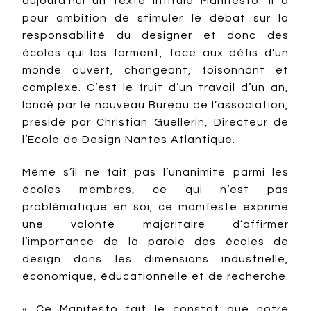
aujourd’hui un texte intitulé Manifesto. Il a
pour ambition de stimuler le débat sur la
responsabilité du designer et donc des
écoles qui les forment, face aux défis d’un
monde ouvert, changeant, foisonnant et
complexe. C’est le fruit d’un travail d’un an,
lancé par le nouveau Bureau de l’association,
présidé par Christian Guellerin, Directeur de
l’Ecole de Design Nantes Atlantique.
Même s’il ne fait pas l’unanimité parmi les
écoles membres, ce qui n’est pas
problématique en soi, ce manifeste exprime
une volonté majoritaire d’affirmer
l’importance de la parole des écoles de
design dans les dimensions industrielle,
économique, éducationnelle et de recherche.
« Ce Manifesto fait le constat que notre