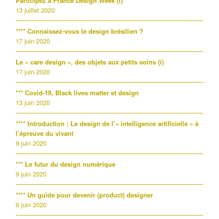
Participez à France Design Week (i)
13 juillet 2020
**** Connaissez-vous le design brésilien ?
17 juin 2020
Le « care design », des objets aux petits soins (i)
17 juin 2020
*** Covid-19, Black lives matter et design
13 juin 2020
**** Introduction : Le design de l’« intelligence artificielle » à
l’épreuve du vivant
9 juin 2020
*** Le futur du design numérique
9 juin 2020
**** Un guide pour devenir (product) designer
9 juin 2020