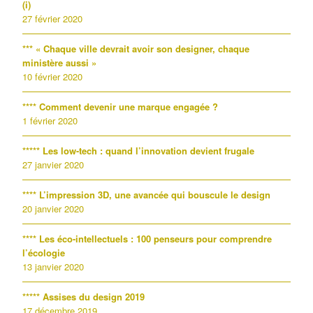
(i)
27 février 2020
*** « Chaque ville devrait avoir son designer, chaque
ministère aussi »
10 février 2020
**** Comment devenir une marque engagée ?
1 février 2020
***** Les low-tech : quand l’innovation devient frugale
27 janvier 2020
**** L’impression 3D, une avancée qui bouscule le design
20 janvier 2020
**** Les éco-intellectuels : 100 penseurs pour comprendre
l’écologie
13 janvier 2020
***** Assises du design 2019
17 décembre 2019