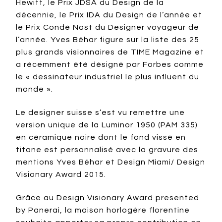
Hewitt, le Prix JDSA du Design de la
décennie, le Prix IDA du Design de l’année et
le Prix Condé Nast du Designer voyageur de
l’année. Yves Béhar figure sur la liste des 25
plus grands visionnaires de TIME Magazine et
a récemment été désigné par Forbes comme
le « dessinateur industriel le plus influent du
monde ».
Le designer suisse s’est vu remettre une
version unique de la Luminor 1950 (PAM 335)
en céramique noire dont le fond vissé en
titane est personnalisé avec la gravure des
mentions Yves Béhar et Design Miami/ Design
Visionary Award 2015.
Grâce au Design Visionary Award presented
by Panerai, la maison horlogère florentine