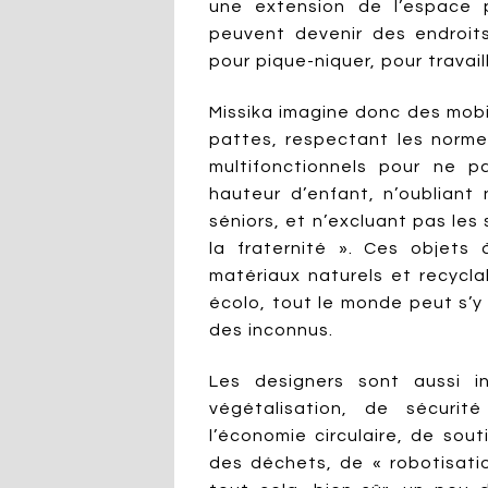
une extension de l’espace pr
peuvent devenir des endroits
pour pique-niquer, pour travail
Missika imagine donc des mobi
pattes, respectant les norme
multifonctionnels pour ne 
hauteur d’enfant, n’oubliant 
séniors, et n’excluant pas les s
la fraternité ». Ces objets 
matériaux naturels et recycla
écolo, tout le monde peut s’y 
des inconnus.
Les designers sont aussi i
végétalisation, de sécurit
l’économie circulaire, de so
des déchets, de « robotisati