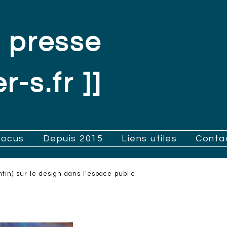
 presse
r-s.fr ]]
Focus
Depuis 2015
Liens utiles
Conta
nfin) sur le design dans l’espace public