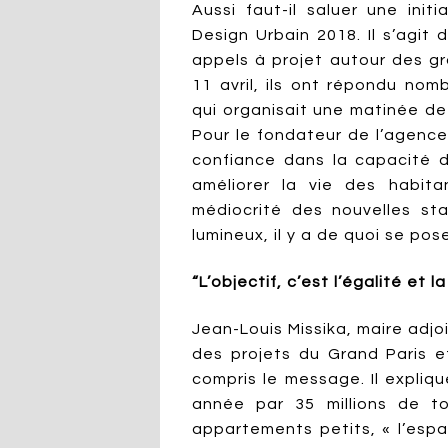
Aussi faut-il saluer une ini
Design Urbain 2018. Il s’agit
appels à projet autour des gr
11 avril, ils ont répondu nomb
qui organisait une matinée de
Pour le fondateur de l’agence
confiance dans la capacité d
améliorer la vie des habita
médiocrité des nouvelles sta
lumineux, il y a de quoi se pos
“L’objectif, c’est l’égalité et l
Jean-Louis Missika, maire adjo
des projets du Grand Paris e
compris le message. Il expliq
année par 35 millions de to
appartements petits, « l’esp