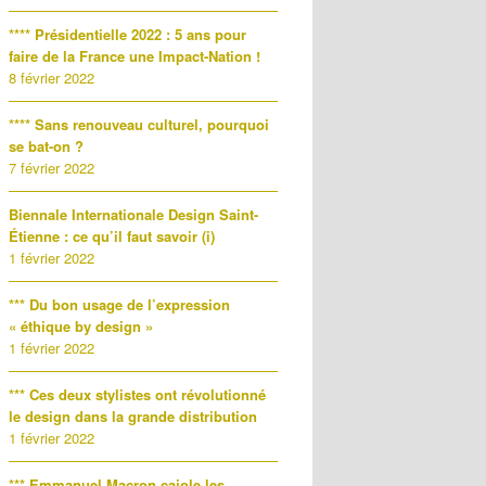
**** Présidentielle 2022 : 5 ans pour
faire de la France une Impact-Nation !
8 février 2022
**** Sans renouveau culturel, pourquoi
se bat-on ?
7 février 2022
Biennale Internationale Design Saint-
Étienne : ce qu’il faut savoir (i)
1 février 2022
*** Du bon usage de l’expression
« éthique by design »
1 février 2022
*** Ces deux stylistes ont révolutionné
le design dans la grande distribution
1 février 2022
*** Emmanuel Macron cajole les