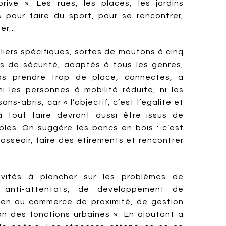
ivé ». Les rues, les places, les jardins
 pour faire du sport, pour se rencontrer,
ler…
liers spécifiques, sortes de moutons à cinq
s de sécurité, adaptés à tous les genres,
pas prendre trop de place, connectés, à
ni les personnes à mobilité réduite, ni les
ans-abris, car « l’objectif, c’est l’égalité et
à tout faire devront aussi être issus de
bles. On suggère les bancs en bois : c’est
asseoir, faire des étirements et rencontrer
nvités à plancher sur les problèmes de
é anti-attentats, de développement de
utien au commerce de proximité, de gestion
on des fonctions urbaines ». En ajoutant à