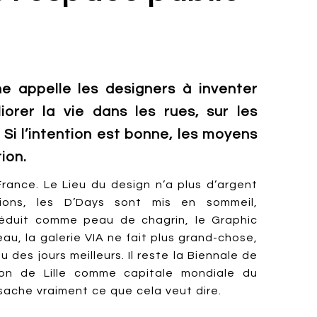
ne appelle les designers à inventer
iorer la vie dans les rues, sur les
 Si l’intention est bonne, les moyens
ion.
rance. Le Lieu du design n’a plus d’argent
ions, les D’Days sont mis en sommeil,
réduit comme peau de chagrin, le Graphic
eau, la galerie VIA ne fait plus grand-chose,
 des jours meilleurs. Il reste la Biennale de
ion de Lille comme capitale mondiale du
sache vraiment ce que cela veut dire.