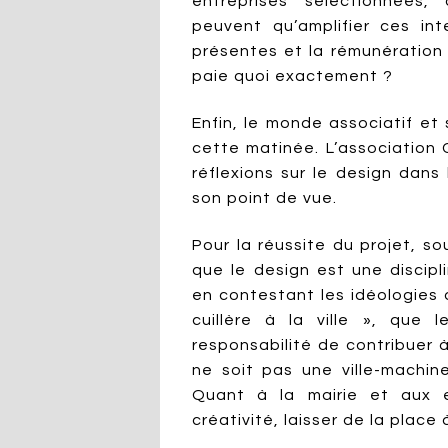
entreprises sélectionnées, 
peuvent qu’amplifier ces int
présentes et la rémunération d
paie quoi exactement ?
Enfin, le monde associatif e
cette matinée. L’association 
réflexions sur le design dans 
son point de vue.
Pour la réussite du projet, s
que le design est une discip
en contestant les idéologies q
cuillère à la ville », que l
responsabilité de contribuer à
ne soit pas une ville-machin
Quant à la mairie et aux en
créativité, laisser de la place 