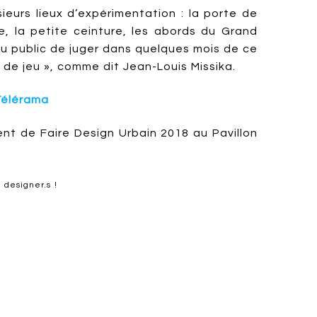
sieurs lieux d’expérimentation : la porte de
e, la petite ceinture, les abords du Grand
u public de juger dans quelques mois de ce
ns de jeu », comme dit Jean-Louis Missika.
Télérama
ent de Faire Design Urbain 2018 au Pavillon
 designer.s !