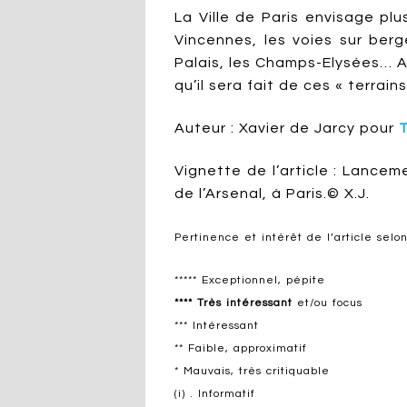
La Ville de Paris envisage plu
Vincennes, les voies sur berg
Palais, les Champs-Elysées… A
qu’il sera fait de ces « terrai
Auteur : Xavier de Jarcy pour
Vignette de l’article : Lancem
de l’Arsenal, à Paris.© X.J.
Pertinence et intérêt de l’article selon
***** Exceptionnel, pépite
**** Très intéressant
et/ou focus
*** Intéressant
** Faible, approximatif
* Mauvais, très critiquable
(i) . Informatif