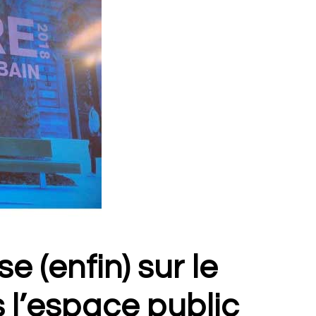
se (enfin) sur le
 l’espace public