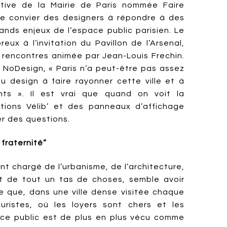
tiative de la Mairie de Paris nommée Faire
 de convier des designers à répondre à des
ands enjeux de l’espace public parisien. Le
reux à l’invitation du Pavillon de l’Arsenal,
 rencontres animée par Jean-Louis Frechin.
 NoDesign, « Paris n’a peut-être pas assez
u design à faire rayonner cette ville et à
nts ». Il est vrai que quand on voit la
tions Vélib’ et des panneaux d’affichage
er des questions.
a fraternité”
int chargé de l’urbanisme, de l’architecture,
t de tout un tas de choses, semble avoir
ue que, dans une ville dense visitée chaque
uristes, où les loyers sont chers et les
ace public est de plus en plus vécu comme