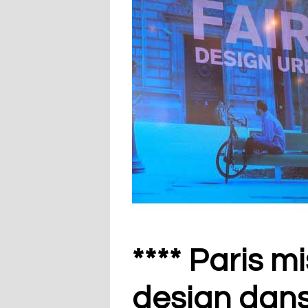
**** Paris mi
design dans