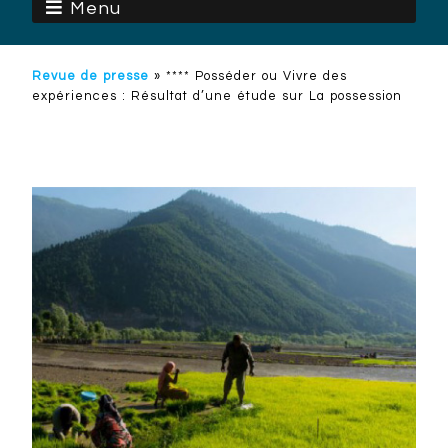
Menu
Revue de presse
»
**** Posséder ou Vivre des
expériences : Résultat d’une étude sur La possession