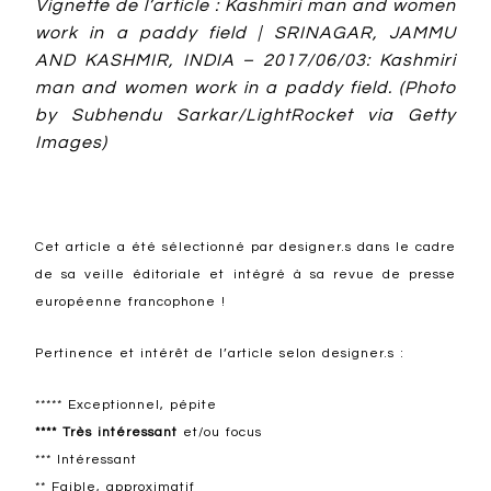
Vignette de l’article : Kashmiri man and women
work in a paddy field | SRINAGAR, JAMMU
AND KASHMIR, INDIA – 2017/06/03: Kashmiri
man and women work in a paddy field. (Photo
by Subhendu Sarkar/LightRocket via Getty
Images)
Cet article a été sélectionné par designer.s dans le cadre
de sa veille éditoriale et intégré à sa revue de presse
européenne francophone !
Pertinence et intérêt de l’article selon designer.s :
***** Exceptionnel, pépite
**** Très intéressant
et/ou focus
*** Intéressant
** Faible, approximatif