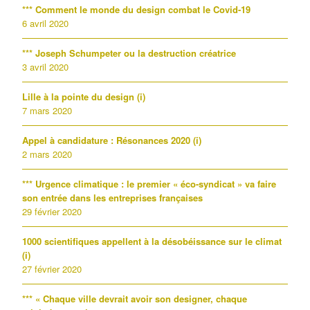
*** Comment le monde du design combat le Covid-19
6 avril 2020
*** Joseph Schumpeter ou la destruction créatrice
3 avril 2020
Lille à la pointe du design (i)
7 mars 2020
Appel à candidature : Résonances 2020 (i)
2 mars 2020
*** Urgence climatique : le premier « éco-syndicat » va faire
son entrée dans les entreprises françaises
29 février 2020
1000 scientifiques appellent à la désobéissance sur le climat
(i)
27 février 2020
*** « Chaque ville devrait avoir son designer, chaque