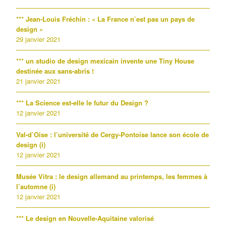
*** Jean-Louis Fréchin : « La France n’est pas un pays de
design »
29 janvier 2021
*** un studio de design mexicain invente une Tiny House
destinée aux sans-abris !
21 janvier 2021
*** La Science est-elle le futur du Design ?
12 janvier 2021
Val-d’Oise : l’université de Cergy-Pontoise lance son école de
design (i)
12 janvier 2021
Musée Vitra : le design allemand au printemps, les femmes à
l’automne (i)
12 janvier 2021
*** Le design en Nouvelle-Aquitaine valorisé