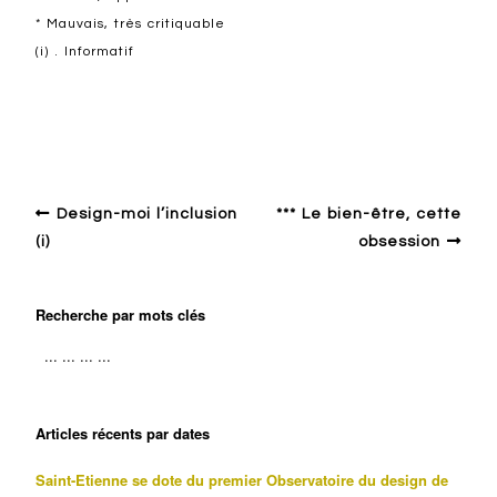
* Mauvais, très critiquable
(i) . Informatif
Autour du design
Design-moi l’inclusion
*** Le bien-être, cette
(i)
obsession
Recherche par mots clés
Articles récents par dates
Saint-Etienne se dote du premier Observatoire du design de