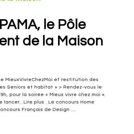
 PAMA, le Pôle
t de la Maison
me MieuxVivreChezMoi et restitution des
es Seniors et habitat » > Rendez-vous le
9h, pour la soirée « Mieux vivre chez moi ».
de lancer…Lire plus . Le concours Home
oncours Français de Design …