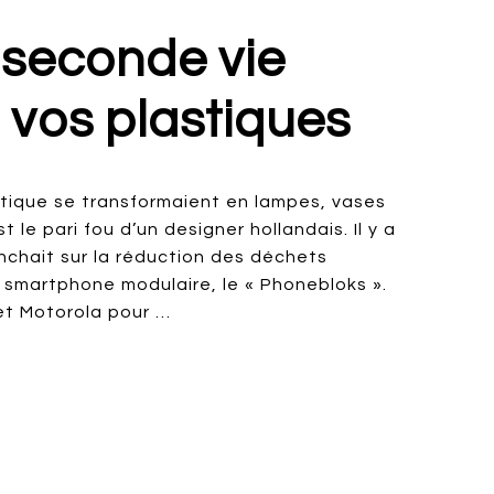
 seconde vie
 vos plastiques
astique se transformaient en lampes, vases
le pari fou d’un designer hollandais. Il y a
nchait sur la réduction des déchets
 smartphone modulaire, le « Phonebloks ».
et Motorola pour …