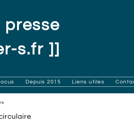
 presse
r-s.fr ]]
Focus
Depuis 2015
Liens utiles
Conta
re
irculaire