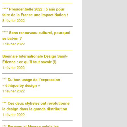
**** Présidentielle 2022 : 5 ans pour
faire de la France une Impact-Nation !
8 février 2022
**** Sans renouveau culturel, pourquoi
se bat-on ?
7 février 2022
Biennale Internationale Design Saint-
Étienne : ce qu’il faut savoir (i)
1 février 2022
*** Du bon usage de l’expression
« éthique by design »
1 février 2022
*** Ces deux stylistes ont révolutionné
le design dans la grande distribution
1 février 2022
*** Emmanuel Macron cajole les