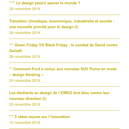
**** Le design peut-il sauver le monde ?
28 novembre 2019
Transition climatique, économique, industrielle et sociale :
une nouvelle priorité pour le design (i)
28 novembre 2019
*** Green Friday VS Black Friday : le combat de David contre
Goliath
26 novembre 2019
** Comment Ford a conçu son nouveau SUV Puma en mode
« design thinking »
26 novembre 2019
Les étudiants en design de l’ENSCI font bloc contre leur
nouveau directeur (i)
20 novembre 2019
*** 5 idées reçues sur l’innovation
15 novembre 2019