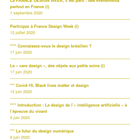
La FRANCE DESIGN WEEK, c’est parti : des événements
partout en France (i)
1 septembre 2020
Participez à France Design Week (i)
13 juillet 2020
**** Connaissez-vous le design brésilien ?
17 juin 2020
Le « care design », des objets aux petits soins (i)
17 juin 2020
*** Covid-19, Black lives matter et design
13 juin 2020
**** Introduction : Le design de l’« intelligence artificielle » à
l’épreuve du vivant
9 juin 2020
*** Le futur du design numérique
9 juin 2020