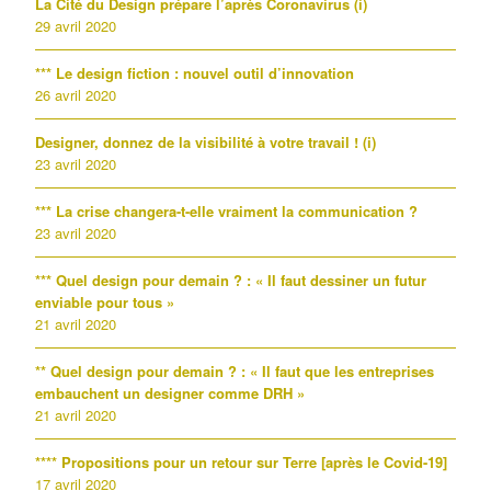
La Cité du Design prépare l’après Coronavirus (i)
29 avril 2020
*** Le design fiction : nouvel outil d’innovation
26 avril 2020
Designer, donnez de la visibilité à votre travail ! (i)
23 avril 2020
*** La crise changera-t-elle vraiment la communication ?
23 avril 2020
*** Quel design pour demain ? : « Il faut dessiner un futur
enviable pour tous »
21 avril 2020
** Quel design pour demain ? : « Il faut que les entreprises
embauchent un designer comme DRH »
21 avril 2020
**** Propositions pour un retour sur Terre [après le Covid-19]
17 avril 2020