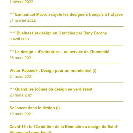
1 février 2022
*** Emmanuel Macron cajole les designers français à l’Élysée
31 janvier 2022
**** Business et design en 3 articles par Dany Cerone
6 avril 2021
*** Le design – d’entreprise – au service de l’humanité
26 mars 2021
Victor Papanek : Design pour un monde réel (i)
24 mars 2021
*** Quand les icônes du design se verdissent
23 mars 2021
Se lancer dans le design (i)
19 mars 2021
Covid-19 : la 12e édition de la Biennale du design de Saint-
Étienne est reportée (i)