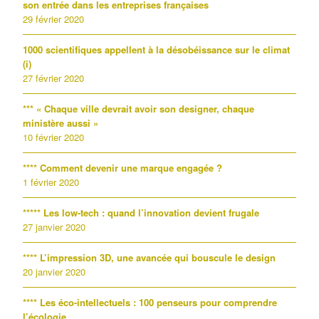
son entrée dans les entreprises françaises
29 février 2020
1000 scientifiques appellent à la désobéissance sur le climat
(i)
27 février 2020
*** « Chaque ville devrait avoir son designer, chaque
ministère aussi »
10 février 2020
**** Comment devenir une marque engagée ?
1 février 2020
***** Les low-tech : quand l’innovation devient frugale
27 janvier 2020
**** L’impression 3D, une avancée qui bouscule le design
20 janvier 2020
**** Les éco-intellectuels : 100 penseurs pour comprendre
l’écologie