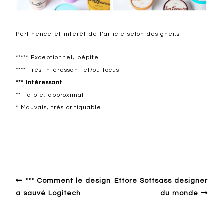
Pertinence et intérêt de l’article selon designer.s !
***** Exceptionnel, pépite
**** Très intéressant et/ou focus
*** Intéressant
** Faible, approximatif
* Mauvais, très critiquable
Design ailleurs
*** Comment le design
Ettore Sottsass designer
a sauvé Logitech
du monde