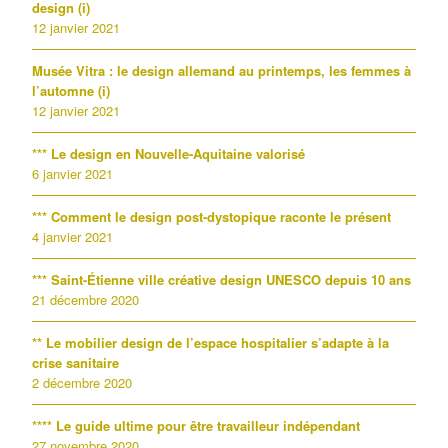
design (i)
12 janvier 2021
Musée Vitra : le design allemand au printemps, les femmes à
l’automne (i)
12 janvier 2021
*** Le design en Nouvelle-Aquitaine valorisé
6 janvier 2021
*** Comment le design post-dystopique raconte le présent
4 janvier 2021
*** Saint-Étienne ville créative design UNESCO depuis 10 ans
21 décembre 2020
** Le mobilier design de l’espace hospitalier s’adapte à la
crise sanitaire
2 décembre 2020
**** Le guide ultime pour être travailleur indépendant
27 novembre 2020