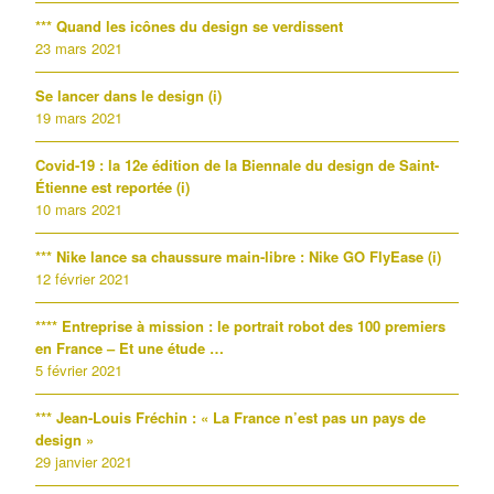
*** Quand les icônes du design se verdissent
23 mars 2021
Se lancer dans le design (i)
19 mars 2021
Covid-19 : la 12e édition de la Biennale du design de Saint-
Étienne est reportée (i)
10 mars 2021
*** Nike lance sa chaussure main-libre : Nike GO FlyEase (i)
12 février 2021
**** Entreprise à mission : le portrait robot des 100 premiers
en France – Et une étude …
5 février 2021
*** Jean-Louis Fréchin : « La France n’est pas un pays de
design »
29 janvier 2021