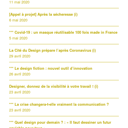
11 mai 2020
[Appel à projet] Après la sécheresse (i)
6 mai 2020
*** Covid-19 : un masque réutilisable 100 fois made in France
5 mai 2020
La Cité du Design prépare l’après Coronavirus (i)
29 avril 2020
*** Le design fiction : nouvel outil d’innovation
26 avril 2020
Designer, donnez de la visibilité à votre travail ! (i)
23 avril 2020
*** La crise changera-t-elle vraiment la communication ?
23 avril 2020
*** Quel design pour demain ? : « Il faut dessiner un futur
enviable pour tous »