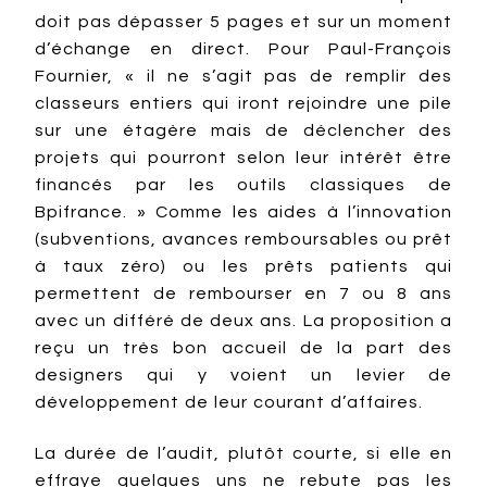
doit pas dépasser 5 pages et sur un moment
d’échange en direct. Pour Paul-François
Fournier, « il ne s’agit pas de remplir des
classeurs entiers qui iront rejoindre une pile
sur une étagère mais de déclencher des
projets qui pourront selon leur intérêt être
financés par les outils classiques de
Bpifrance. » Comme les aides à l’innovation
(subventions, avances remboursables ou prêt
à taux zéro) ou les prêts patients qui
permettent de rembourser en 7 ou 8 ans
avec un différé de deux ans. La proposition a
reçu un très bon accueil de la part des
designers qui y voient un levier de
développement de leur courant d’affaires.
La durée de l’audit, plutôt courte, si elle en
effraye quelques uns ne rebute pas les