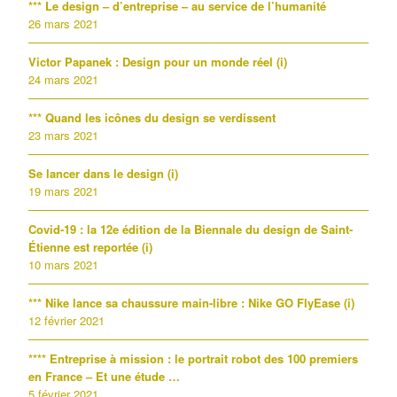
*** Le design – d’entreprise – au service de l’humanité
26 mars 2021
Victor Papanek : Design pour un monde réel (i)
24 mars 2021
*** Quand les icônes du design se verdissent
23 mars 2021
Se lancer dans le design (i)
19 mars 2021
Covid-19 : la 12e édition de la Biennale du design de Saint-
Étienne est reportée (i)
10 mars 2021
*** Nike lance sa chaussure main-libre : Nike GO FlyEase (i)
12 février 2021
**** Entreprise à mission : le portrait robot des 100 premiers
en France – Et une étude …
5 février 2021