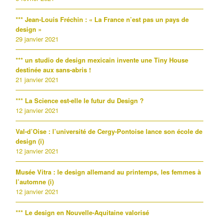
*** Jean-Louis Fréchin : « La France n’est pas un pays de
design »
29 janvier 2021
*** un studio de design mexicain invente une Tiny House
destinée aux sans-abris !
21 janvier 2021
*** La Science est-elle le futur du Design ?
12 janvier 2021
Val-d’Oise : l’université de Cergy-Pontoise lance son école de
design (i)
12 janvier 2021
Musée Vitra : le design allemand au printemps, les femmes à
l’automne (i)
12 janvier 2021
*** Le design en Nouvelle-Aquitaine valorisé