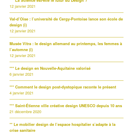
*** La Science est-elle le futur du Design ?
12 janvier 2021
Val-d’Oise : l’université de Cergy-Pontoise lance son école de
design (i)
12 janvier 2021
Musée Vitra : le design allemand au printemps, les femmes à
l’automne (i)
12 janvier 2021
*** Le design en Nouvelle-Aquitaine valorisé
6 janvier 2021
*** Comment le design post-dystopique raconte le présent
4 janvier 2021
*** Saint-Étienne ville créative design UNESCO depuis 10 ans
21 décembre 2020
** Le mobilier design de l’espace hospitalier s’adapte à la
crise sanitaire