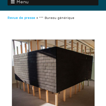
Menu
Revue de presse
»
*** Bureau générique