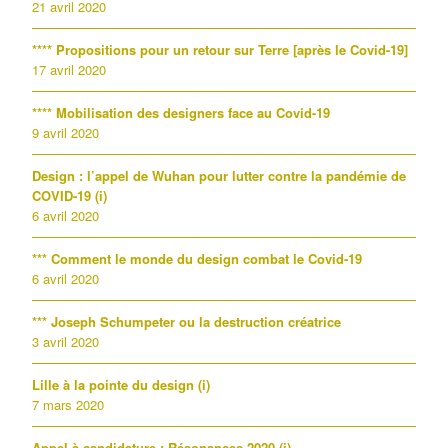
21 avril 2020
**** Propositions pour un retour sur Terre [après le Covid-19]
17 avril 2020
**** Mobilisation des designers face au Covid-19
9 avril 2020
Design : l’appel de Wuhan pour lutter contre la pandémie de
COVID-19 (i)
6 avril 2020
*** Comment le monde du design combat le Covid-19
6 avril 2020
*** Joseph Schumpeter ou la destruction créatrice
3 avril 2020
Lille à la pointe du design (i)
7 mars 2020
Appel à candidature : Résonances 2020 (i)