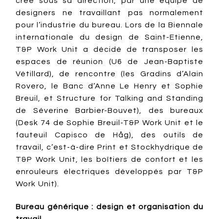
créé sous sa direction, par une équipe de
designers ne travaillant pas normalement
pour l’industrie du bureau. Lors de la Biennale
internationale du design de Saint-Etienne,
T&P Work Unit a décidé de transposer les
espaces de réunion (U6 de Jean-Baptiste
Vétillard), de rencontre (les Gradins d’Alain
Rovero, le Banc d’Anne Le Henry et Sophie
Breuil, et Structure for Talking and Standing
de Séverine Barbier-Bouvet), des bureaux
(Desk 74 de Sophie Breuil-T&P Work Unit et le
fauteuil Capisco de Håg), des outils de
travail, c’est-à-dire Print et Stockhydrique de
T&P Work Unit, les boîtiers de confort et les
enrouleurs électriques développés par T&P
Work Unit).
Bureau générique : design et organisation du