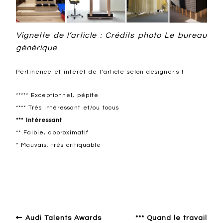
Vignette de l’article : Crédits photo Le bureau
générique
Pertinence et intérêt de l’article selon designer.s !
***** Exceptionnel, pépite
**** Très intéressant et/ou focus
*** Intéressant
** Faible, approximatif
* Mauvais, très critiquable
Design en Europe francophone
Audi Talents Awards
*** Quand le travail