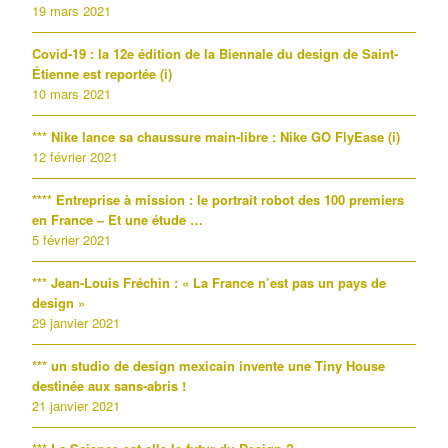
19 mars 2021
Covid-19 : la 12e édition de la Biennale du design de Saint-
Étienne est reportée (i)
10 mars 2021
*** Nike lance sa chaussure main-libre : Nike GO FlyEase (i)
12 février 2021
**** Entreprise à mission : le portrait robot des 100 premiers
en France – Et une étude …
5 février 2021
*** Jean-Louis Fréchin : « La France n’est pas un pays de
design »
29 janvier 2021
*** un studio de design mexicain invente une Tiny House
destinée aux sans-abris !
21 janvier 2021