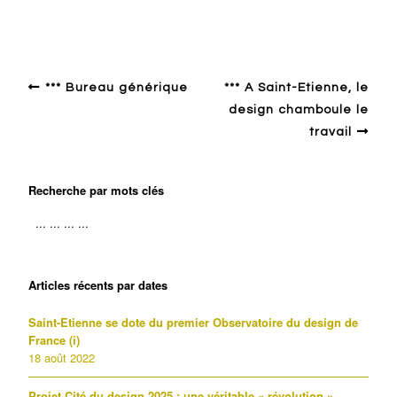
*** Bureau générique
*** A Saint-Etienne, le
design chamboule le
travail
Recherche par mots clés
Articles récents par dates
Saint-Etienne se dote du premier Observatoire du design de
France (i)
18 août 2022
Projet Cité du design 2025 : une véritable « révolution »