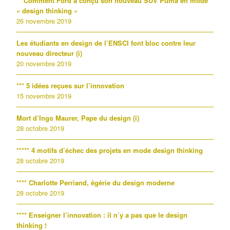
** Comment Ford a conçu son nouveau SUV Puma en mode
« design thinking »
26 novembre 2019
Les étudiants en design de l’ENSCI font bloc contre leur
nouveau directeur (i)
20 novembre 2019
*** 5 idées reçues sur l’innovation
15 novembre 2019
Mort d’Ingo Maurer, Pape du design (i)
28 octobre 2019
***** 4 motifs d’échec des projets en mode design thinking
28 octobre 2019
**** Charlotte Perriand, égérie du design moderne
28 octobre 2019
**** Enseigner l’innovation : il n’y a pas que le design
thinking !