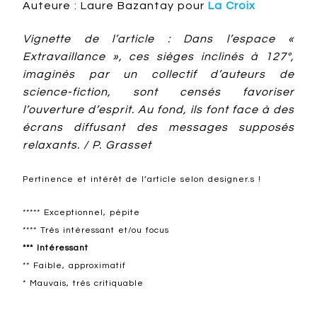
Auteure : Laure Bazantay pour
La Croix
Vignette de l’article : Dans l’espace «
Extravaillance », ces sièges inclinés à 127°,
imaginés par un collectif d’auteurs de
science-fiction, sont censés favoriser
l’ouverture d’esprit. Au fond, ils font face à des
écrans diffusant des messages supposés
relaxants. / P. Grasset
Pertinence et intérêt de l’article selon designer.s !
***** Exceptionnel, pépite
**** Très intéressant et/ou focus
*** Intéressant
** Faible, approximatif
* Mauvais, très critiquable
Design en Europe francophone