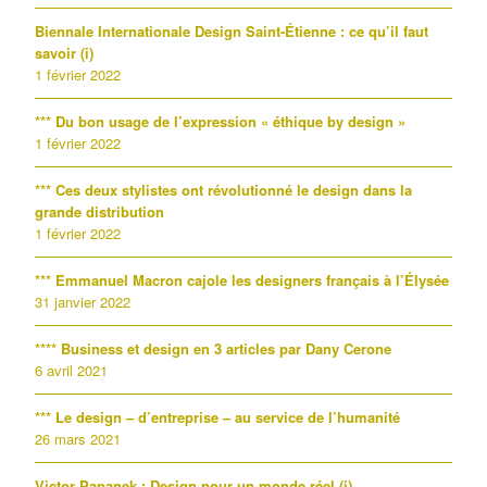
Biennale Internationale Design Saint-Étienne : ce qu’il faut
savoir (i)
1 février 2022
*** Du bon usage de l’expression « éthique by design »
1 février 2022
*** Ces deux stylistes ont révolutionné le design dans la
grande distribution
1 février 2022
*** Emmanuel Macron cajole les designers français à l’Élysée
31 janvier 2022
**** Business et design en 3 articles par Dany Cerone
6 avril 2021
*** Le design – d’entreprise – au service de l’humanité
26 mars 2021
Victor Papanek : Design pour un monde réel (i)