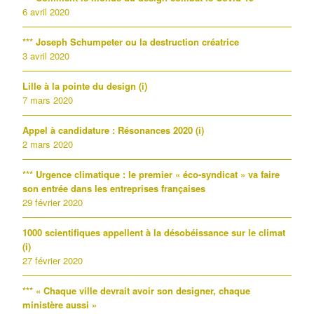
6 avril 2020
*** Joseph Schumpeter ou la destruction créatrice
3 avril 2020
Lille à la pointe du design (i)
7 mars 2020
Appel à candidature : Résonances 2020 (i)
2 mars 2020
*** Urgence climatique : le premier « éco-syndicat » va faire
son entrée dans les entreprises françaises
29 février 2020
1000 scientifiques appellent à la désobéissance sur le climat
(i)
27 février 2020
*** « Chaque ville devrait avoir son designer, chaque
ministère aussi »