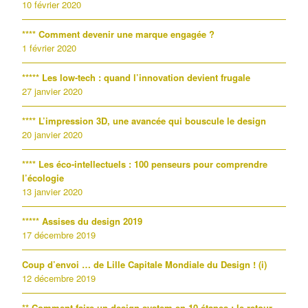
10 février 2020
**** Comment devenir une marque engagée ?
1 février 2020
***** Les low-tech : quand l’innovation devient frugale
27 janvier 2020
**** L’impression 3D, une avancée qui bouscule le design
20 janvier 2020
**** Les éco-intellectuels : 100 penseurs pour comprendre
l’écologie
13 janvier 2020
***** Assises du design 2019
17 décembre 2019
Coup d’envoi … de Lille Capitale Mondiale du Design ! (i)
12 décembre 2019
** Comment faire un design system en 10 étapes : le retour