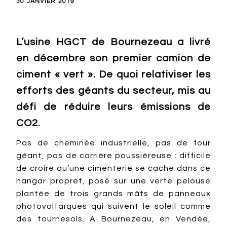
30 JANVIER 2019
L’usine HGCT de Bournezeau a livré
en décembre son premier camion de
ciment « vert ». De quoi relativiser les
efforts des géants du secteur, mis au
défi de réduire leurs émissions de
CO2.
Pas de cheminée industrielle, pas de four
géant, pas de carrière poussiéreuse : difficile
de croire qu’une cimenterie se cache dans ce
hangar propret, posé sur une verte pelouse
plantée de trois grands mâts de panneaux
photovoltaïques qui suivent le soleil comme
des tournesols. A Bournezeau, en Vendée,