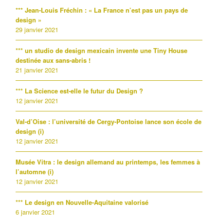
*** Jean-Louis Fréchin : « La France n’est pas un pays de
design »
29 janvier 2021
*** un studio de design mexicain invente une Tiny House
destinée aux sans-abris !
21 janvier 2021
*** La Science est-elle le futur du Design ?
12 janvier 2021
Val-d’Oise : l’université de Cergy-Pontoise lance son école de
design (i)
12 janvier 2021
Musée Vitra : le design allemand au printemps, les femmes à
l’automne (i)
12 janvier 2021
*** Le design en Nouvelle-Aquitaine valorisé
6 janvier 2021