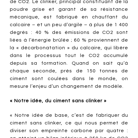
de CO2. Le clinker, principal constituant de la
poudre grise et garant de sa résistance
mécanique, est fabriqué en chauffant du
calcaire – et un peu d’argile – à plus de 1 400
degrés : 40 % des émissions de CO2 sont
liées à l’énergie brûlée ; 60 % proviennent de
la « décarbonatation » du calcaire, qui libère
dans le processus tout le CO2 accumulé
depuis sa formation. Quand on sait qu’à
chaque seconde, près de 150 tonnes de
ciment sont coulées dans le monde, on
mesure l’enjeu d’un changement de modèle.
« Notre idée, du ciment sans clinker »
« Notre idée de base, c’est de fabriquer du
ciment sans clinker, ce qui nous permet de
diviser son empreinte carbone par quatre :