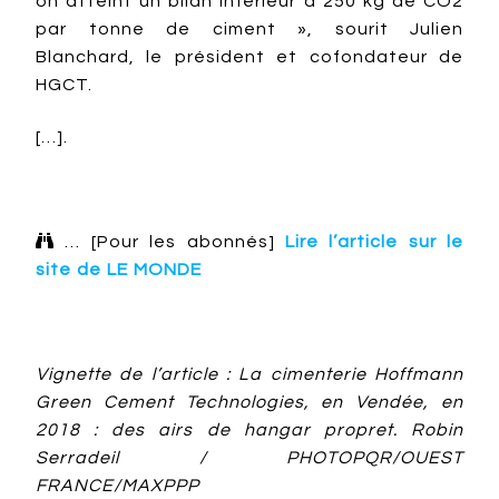
on atteint un bilan inférieur à 250 kg de CO2
par tonne de ciment », sourit Julien
Blanchard, le président et cofondateur de
HGCT.
[…].

… [Pour les abonnés]
Lire l’article sur le
site de LE MONDE
Vignette de l’article : La cimenterie Hoffmann
Green Cement Technologies, en Vendée, en
2018 : des airs de hangar propret. Robin
Serradeil / PHOTOPQR/OUEST
FRANCE/MAXPPP