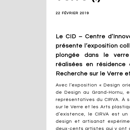
22 FÉVRIER 2019
Le CID – Centre d’Innov
présente l’exposition col
plongée dans le verre
réalisées en résidence 
Recherche sur le Verre et
Avec l’exposition « Design ori
de Design au Grand-Hornu, e
représentatives du CIRVA. À s
sur le Verre et les Arts plast
d’existence, le CIRVA est un
design et artisanat expérime
deux-cents artistes qui y ont 