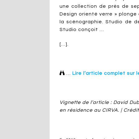
une collection de près de se
Design orienté verre » plonge
la scénographie. Studio de des
Studio conçoit …
[…].

…
Lire l’article complet sur 
Vignette de l’article : David Du
en résidence au CIRVA. | Crédi