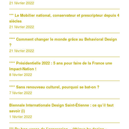
21 février 2022
*** Le Mobilier national, conservateur et prescripteur depuis 4
siècles
21 février 2022
**** Comment changer le monde grâce au Behavioral Design
?
21 février 2022
**** Présidentielle 2022 : 5 ans pour faire de la France une
Impact-Nation !
8 février 2022
**** Sans renouveau culturel, pourquoi se bat-on ?
7 février 2022
Biennale Internationale Design Saint-Étienne : ce qu’il faut
savoir (i)
1 février 2022
*** Du bon usage de l’expression « éthique by design »