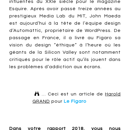
influentes du XXIe siècle pour le magazine
Esquire. Après avoir passé treize années au
prestigieux Media Lab du MIT, John Maeda
est aujourd’hui à la tête de l’équipe design
d’Automattic, propriétaire de WordPress. De
passage en France, il a livré au Figaro sa
vision du design “éthique” à l’heure où les
géants de la Silicon Valley sont notamment
critiqués pour le rôle actif qu’ils jouent dans
les problèmes d’addiction aux écrans.

… Ceci est un article de
Harold
GRAND
pour
Le Figaro
Dans votre rapport 2018, vous nous