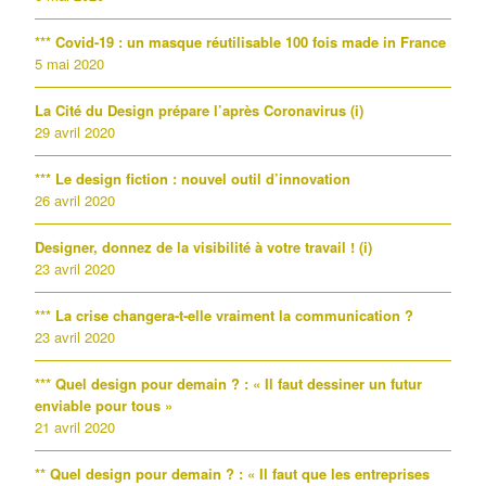
*** Covid-19 : un masque réutilisable 100 fois made in France
5 mai 2020
La Cité du Design prépare l’après Coronavirus (i)
29 avril 2020
*** Le design fiction : nouvel outil d’innovation
26 avril 2020
Designer, donnez de la visibilité à votre travail ! (i)
23 avril 2020
*** La crise changera-t-elle vraiment la communication ?
23 avril 2020
*** Quel design pour demain ? : « Il faut dessiner un futur
enviable pour tous »
21 avril 2020
** Quel design pour demain ? : « Il faut que les entreprises