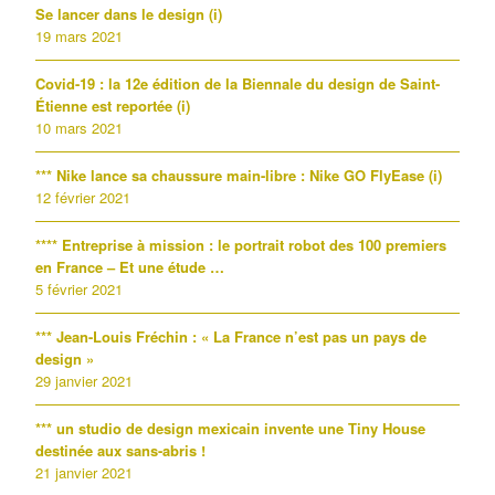
Se lancer dans le design (i)
19 mars 2021
Covid-19 : la 12e édition de la Biennale du design de Saint-
Étienne est reportée (i)
10 mars 2021
*** Nike lance sa chaussure main-libre : Nike GO FlyEase (i)
12 février 2021
**** Entreprise à mission : le portrait robot des 100 premiers
en France – Et une étude …
5 février 2021
*** Jean-Louis Fréchin : « La France n’est pas un pays de
design »
29 janvier 2021
*** un studio de design mexicain invente une Tiny House
destinée aux sans-abris !
21 janvier 2021