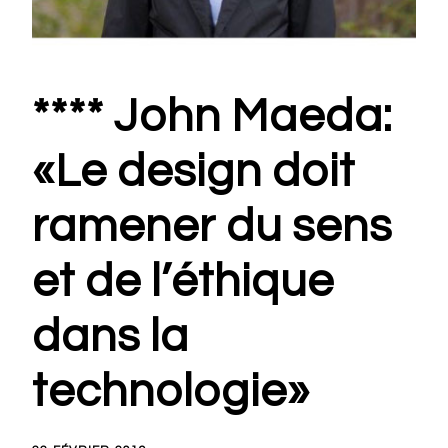
**** John Maeda:
«Le design doit
ramener du sens
et de l’éthique
dans la
technologie»