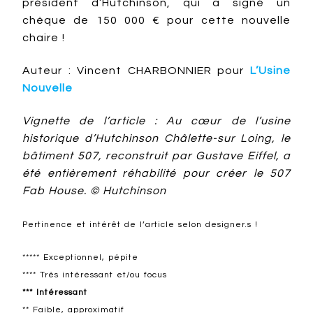
président d’Hutchinson, qui a signé un
chèque de 150 000 € pour cette nouvelle
chaire !
Auteur : Vincent CHARBONNIER pour
L’Usine
Nouvelle
Vignette de l’article : Au cœur de l’usine
historique d’Hutchinson Châlette-sur Loing, le
bâtiment 507, reconstruit par Gustave Eiffel, a
été entièrement réhabilité pour créer le 507
Fab House. © Hutchinson
Pertinence et intérêt de l’article selon designer.s !
***** Exceptionnel, pépite
**** Très intéressant et/ou focus
*** Intéressant
** Faible, approximatif