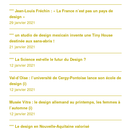
*** Jean-Louis Fréchin : « La France n’est pas un pays de
design »
29 janvier 2021
*** un studio de design mexicain invente une Tiny House
destinée aux sans-abris !
21 janvier 2021
*** La Science est-elle le futur du Design ?
12 janvier 2021
Val-d’Oise : l’université de Cergy-Pontoise lance son école de
design (i)
12 janvier 2021
Musée Vitra : le design allemand au printemps, les femmes à
l’automne (i)
12 janvier 2021
*** Le design en Nouvelle-Aquitaine valorisé