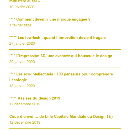
ministère aussi »
10 février 2020
**** Comment devenir une marque engagée ?
1 février 2020
***** Les low-tech : quand l’innovation devient frugale
27 janvier 2020
**** L’impression 3D, une avancée qui bouscule le design
20 janvier 2020
**** Les éco-intellectuels : 100 penseurs pour comprendre
l’écologie
13 janvier 2020
***** Assises du design 2019
17 décembre 2019
Coup d’envoi … de Lille Capitale Mondiale du Design ! (i)
12 décembre 2019