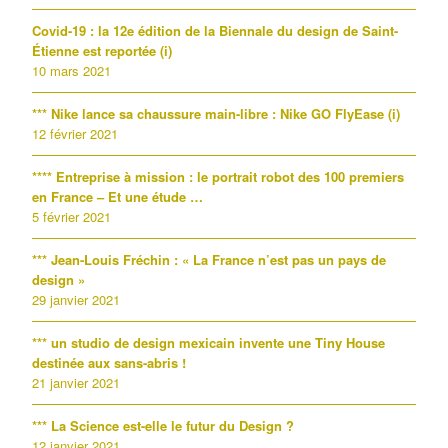
Covid-19 : la 12e édition de la Biennale du design de Saint-
Étienne est reportée (i)
10 mars 2021
*** Nike lance sa chaussure main-libre : Nike GO FlyEase (i)
12 février 2021
**** Entreprise à mission : le portrait robot des 100 premiers
en France – Et une étude …
5 février 2021
*** Jean-Louis Fréchin : « La France n’est pas un pays de
design »
29 janvier 2021
*** un studio de design mexicain invente une Tiny House
destinée aux sans-abris !
21 janvier 2021
*** La Science est-elle le futur du Design ?
12 janvier 2021