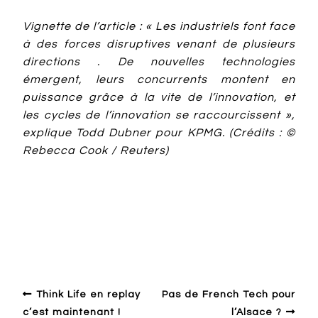
Vignette de l’article : « Les industriels font face
à des forces disruptives venant de plusieurs
directions . De nouvelles technologies
émergent, leurs concurrents montent en
puissance grâce à la vite de l’innovation, et
les cycles de l’innovation se raccourcissent »,
explique Todd Dubner pour KPMG. (Crédits : ©
Rebecca Cook / Reuters)
Design en général
Economy
Evolution
France
Innovation
Investissement
R&D
Think Life en replay
Pas de French Tech pour
c’est maintenant !
l’Alsace ?