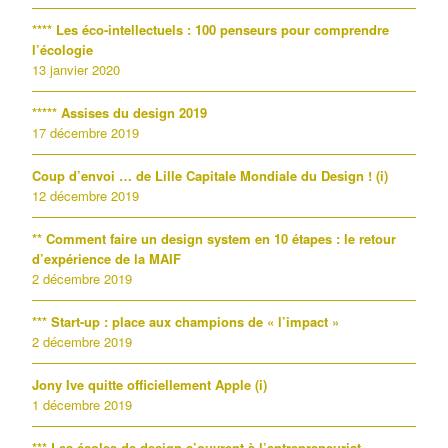
**** Les éco-intellectuels : 100 penseurs pour comprendre
l’écologie
13 janvier 2020
***** Assises du design 2019
17 décembre 2019
Coup d’envoi … de Lille Capitale Mondiale du Design ! (i)
12 décembre 2019
** Comment faire un design system en 10 étapes : le retour
d’expérience de la MAIF
2 décembre 2019
*** Start-up : place aux champions de « l’impact »
2 décembre 2019
Jony Ive quitte officiellement Apple (i)
1 décembre 2019
*** Les écoles de design s’ouvrent à l’entrepreneuriat