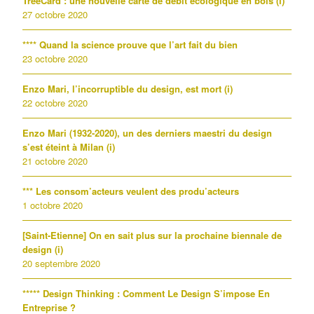
TreeCard : une nouvelle carte de débit écologique en bois (i)
27 octobre 2020
**** Quand la science prouve que l’art fait du bien
23 octobre 2020
Enzo Mari, l’incorruptible du design, est mort (i)
22 octobre 2020
Enzo Mari (1932-2020), un des derniers maestri du design
s’est éteint à Milan (i)
21 octobre 2020
*** Les consom’acteurs veulent des produ’acteurs
1 octobre 2020
[Saint-Etienne] On en sait plus sur la prochaine biennale de
design (i)
20 septembre 2020
***** Design Thinking : Comment Le Design S’impose En
Entreprise ?