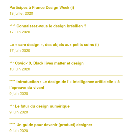
Participez à France Design Week (i)
13 juillet 2020
**** Connaissez-vous le design brésilien ?
17 juin 2020
Le « care design », des objets aux petits soins (i)
17 juin 2020
*** Covid-19, Black lives matter et design
13 juin 2020
**** Introduction : Le design de l’« intelligence artificielle » à
l’épreuve du vivant
9 juin 2020
*** Le futur du design numérique
9 juin 2020
**** Un guide pour devenir (product) designer
9 juin 2020