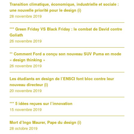
Transition climatique, économique, industrielle et sociale :
une nouvelle priorité pour le design (i)
28 novembre 2019
*** Green Friday VS Black Friday : le combat de David contre
Goliath
26 novembre 2019
** Comment Ford a conçu son nouveau SUV Puma en mode
« design thinking »
26 novembre 2019
Les étudiants en design de l’ENSCI font bloc contre leur
nouveau directeur (i)
20 novembre 2019
*** 5 idées reçues sur l’innovation
15 novembre 2019
Mort d’Ingo Maurer, Pape du design (i)
28 octobre 2019