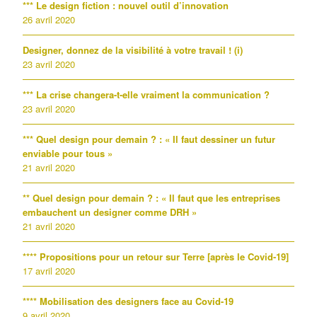
*** Le design fiction : nouvel outil d’innovation
26 avril 2020
Designer, donnez de la visibilité à votre travail ! (i)
23 avril 2020
*** La crise changera-t-elle vraiment la communication ?
23 avril 2020
*** Quel design pour demain ? : « Il faut dessiner un futur
enviable pour tous »
21 avril 2020
** Quel design pour demain ? : « Il faut que les entreprises
embauchent un designer comme DRH »
21 avril 2020
**** Propositions pour un retour sur Terre [après le Covid-19]
17 avril 2020
**** Mobilisation des designers face au Covid-19
9 avril 2020