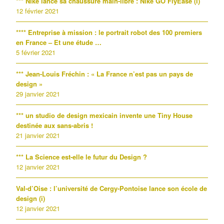
*** Nike lance sa chaussure main-libre : Nike GO FlyEase (i)
12 février 2021
**** Entreprise à mission : le portrait robot des 100 premiers
en France – Et une étude …
5 février 2021
*** Jean-Louis Fréchin : « La France n’est pas un pays de
design »
29 janvier 2021
*** un studio de design mexicain invente une Tiny House
destinée aux sans-abris !
21 janvier 2021
*** La Science est-elle le futur du Design ?
12 janvier 2021
Val-d’Oise : l’université de Cergy-Pontoise lance son école de
design (i)
12 janvier 2021