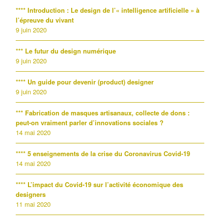
**** Introduction : Le design de l’« intelligence artificielle » à
l’épreuve du vivant
9 juin 2020
*** Le futur du design numérique
9 juin 2020
**** Un guide pour devenir (product) designer
9 juin 2020
*** Fabrication de masques artisanaux, collecte de dons :
peut-on vraiment parler d’innovations sociales ?
14 mai 2020
**** 5 enseignements de la crise du Coronavirus Covid-19
14 mai 2020
**** L’impact du Covid-19 sur l’activité économique des
designers
11 mai 2020