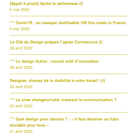
[Appel à projet] Après la sécheresse (i)
6 mai 2020
*** Covid-19 : un masque réutilisable 100 fois made in France
5 mai 2020
La Cité du Design prépare l’après Coronavirus (i)
29 avril 2020
*** Le design fiction : nouvel outil d’innovation
26 avril 2020
Designer, donnez de la visibilité à votre travail ! (i)
23 avril 2020
*** La crise changera-t-elle vraiment la communication ?
23 avril 2020
*** Quel design pour demain ? : « Il faut dessiner un futur
enviable pour tous »
21 avril 2020