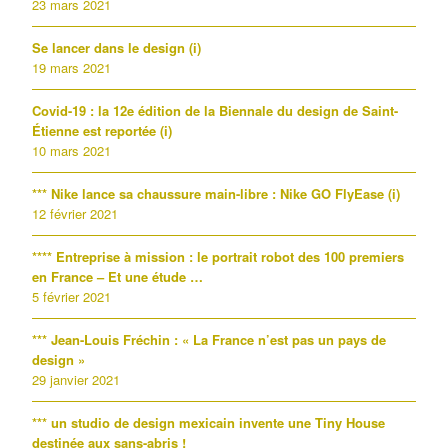
23 mars 2021
Se lancer dans le design (i)
19 mars 2021
Covid-19 : la 12e édition de la Biennale du design de Saint-
Étienne est reportée (i)
10 mars 2021
*** Nike lance sa chaussure main-libre : Nike GO FlyEase (i)
12 février 2021
**** Entreprise à mission : le portrait robot des 100 premiers
en France – Et une étude …
5 février 2021
*** Jean-Louis Fréchin : « La France n’est pas un pays de
design »
29 janvier 2021
*** un studio de design mexicain invente une Tiny House
destinée aux sans-abris !