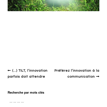
Design en général
Development
Environnement
Innovation
Innovation sociale
Society
World
(…) TILT, l’innovation
Préférez l’innovation à la
parfois doit attendre
communication
Recherche par mots clés