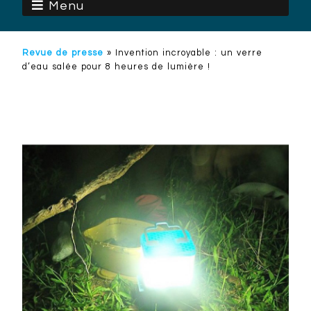
Menu
Revue de presse
»
Invention incroyable : un verre
d’eau salée pour 8 heures de lumière !