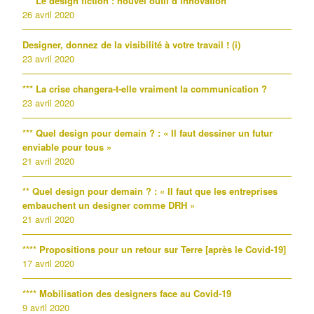
*** Le design fiction : nouvel outil d’innovation
26 avril 2020
Designer, donnez de la visibilité à votre travail ! (i)
23 avril 2020
*** La crise changera-t-elle vraiment la communication ?
23 avril 2020
*** Quel design pour demain ? : « Il faut dessiner un futur
enviable pour tous »
21 avril 2020
** Quel design pour demain ? : « Il faut que les entreprises
embauchent un designer comme DRH »
21 avril 2020
**** Propositions pour un retour sur Terre [après le Covid-19]
17 avril 2020
**** Mobilisation des designers face au Covid-19
9 avril 2020