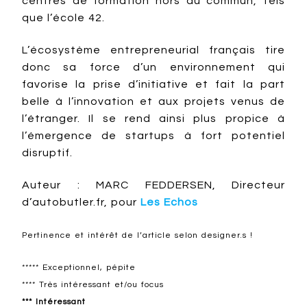
centres de formation hors du commun, tels
que l’école 42.
L’écosystème entrepreneurial français tire
donc sa force d’un environnement qui
favorise la prise d’initiative et fait la part
belle à l’innovation et aux projets venus de
l’étranger. Il se rend ainsi plus propice à
l’émergence de startups à fort potentiel
disruptif.
Auteur : MARC FEDDERSEN, Directeur
d’autobutler.fr, pour
Les Echos
Pertinence et intérêt de l’article selon designer.s !
***** Exceptionnel, pépite
**** Très intéressant et/ou focus
*** Intéressant