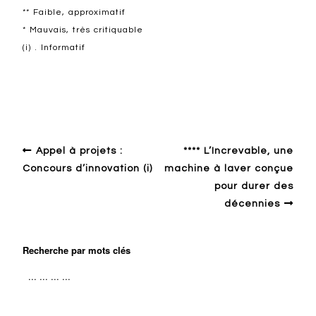
** Faible, approximatif
* Mauvais, très critiquable
(i) . Informatif
Autour du design
Appel à projets :
**** L’Increvable, une
Concours d’innovation (i)
machine à laver conçue
pour durer des
décennies
Recherche par mots clés