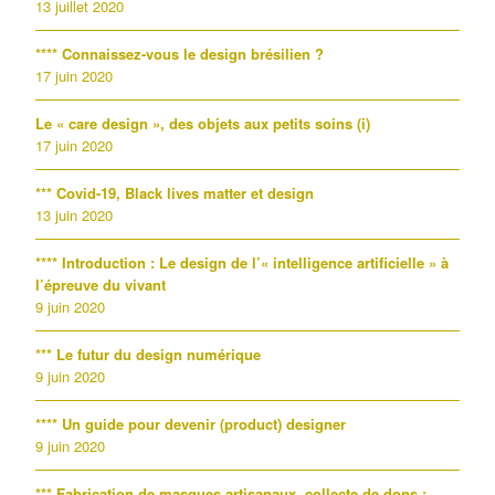
13 juillet 2020
**** Connaissez-vous le design brésilien ?
17 juin 2020
Le « care design », des objets aux petits soins (i)
17 juin 2020
*** Covid-19, Black lives matter et design
13 juin 2020
**** Introduction : Le design de l’« intelligence artificielle » à
l’épreuve du vivant
9 juin 2020
*** Le futur du design numérique
9 juin 2020
**** Un guide pour devenir (product) designer
9 juin 2020
*** Fabrication de masques artisanaux, collecte de dons :