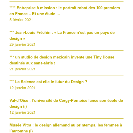
**** Entreprise à mission : le portrait robot des 100 premiers
en France – Et une étude …
5 février 2021
*** Jean-Louis Fréchin : « La France n’est pas un pays de
design »
29 janvier 2021
*** un studio de design mexicain invente une Tiny House
destinée aux sans-abris !
21 janvier 2021
*** La Science est-elle le futur du Design ?
12 janvier 2021
Val-d’Oise : l’université de Cergy-Pontoise lance son école de
design (i)
12 janvier 2021
Musée Vitra : le design allemand au printemps, les femmes à
l’automne (i)