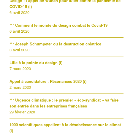
Design : l’appel de Wuhan pour lutter contre la pandémie de
COVID-19 (i)
6 avril 2020
*** Comment le monde du design combat le Covid-19
6 avril 2020
*** Joseph Schumpeter ou la destruction créatrice
3 avril 2020
Lille à la pointe du design (i)
7 mars 2020
Appel à candidature : Résonances 2020 (i)
2 mars 2020
*** Urgence climatique : le premier « éco-syndicat » va faire
son entrée dans les entreprises françaises
29 février 2020
1000 scientifiques appellent à la désobéissance sur le climat
(i)