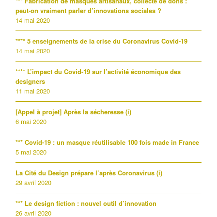
*** Fabrication de masques artisanaux, collecte de dons :
peut-on vraiment parler d’innovations sociales ?
14 mai 2020
**** 5 enseignements de la crise du Coronavirus Covid-19
14 mai 2020
**** L’impact du Covid-19 sur l’activité économique des
designers
11 mai 2020
[Appel à projet] Après la sécheresse (i)
6 mai 2020
*** Covid-19 : un masque réutilisable 100 fois made in France
5 mai 2020
La Cité du Design prépare l’après Coronavirus (i)
29 avril 2020
*** Le design fiction : nouvel outil d’innovation
26 avril 2020