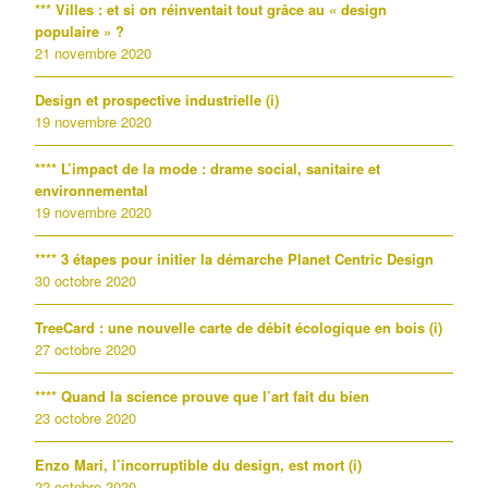
*** Villes : et si on réinventait tout grâce au « design
populaire » ?
21 novembre 2020
Design et prospective industrielle (i)
19 novembre 2020
**** L’impact de la mode : drame social, sanitaire et
environnemental
19 novembre 2020
**** 3 étapes pour initier la démarche Planet Centric Design
30 octobre 2020
TreeCard : une nouvelle carte de débit écologique en bois (i)
27 octobre 2020
**** Quand la science prouve que l’art fait du bien
23 octobre 2020
Enzo Mari, l’incorruptible du design, est mort (i)
22 octobre 2020