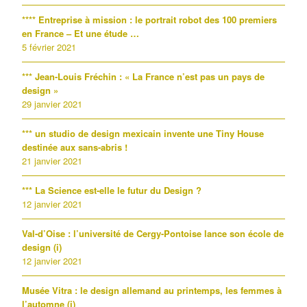
**** Entreprise à mission : le portrait robot des 100 premiers
en France – Et une étude …
5 février 2021
*** Jean-Louis Fréchin : « La France n’est pas un pays de
design »
29 janvier 2021
*** un studio de design mexicain invente une Tiny House
destinée aux sans-abris !
21 janvier 2021
*** La Science est-elle le futur du Design ?
12 janvier 2021
Val-d’Oise : l’université de Cergy-Pontoise lance son école de
design (i)
12 janvier 2021
Musée Vitra : le design allemand au printemps, les femmes à
l’automne (i)