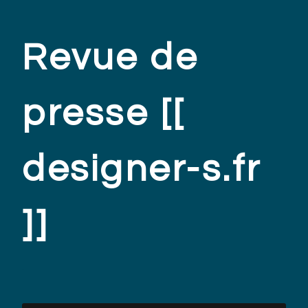
Revue de
presse [[
designer-s.fr
]]
.