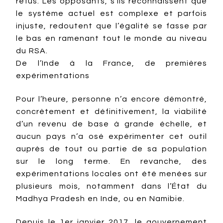
refus. Les opposants, s’ils reconnaissent que
le système actuel est complexe et parfois
injuste, redoutent que l’égalité se fasse par
le bas en ramenant tout le monde au niveau
du RSA.
De l’Inde à la France, de premières
expérimentations
Pour l’heure, personne n’a encore démontré,
concrètement et définitivement, la viabilité
d’un revenu de base à grande échelle, et
aucun pays n’a osé expérimenter cet outil
auprès de tout ou partie de sa population
sur le long terme. En revanche, des
expérimentations locales ont été menées sur
plusieurs mois, notamment dans l’État du
Madhya Pradesh en Inde, ou en Namibie.
Depuis le 1er janvier 2017, le gouvernement