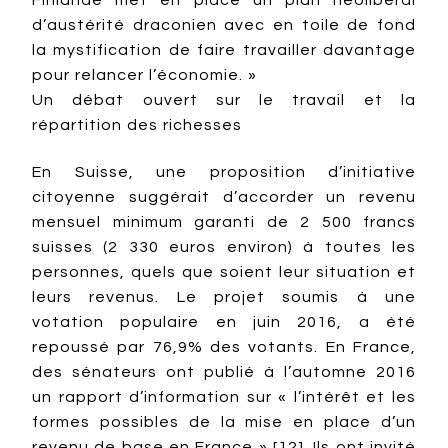
Finlande met en place un plan néolibéral
d’austérité draconien avec en toile de fond
la mystification de faire travailler davantage
pour relancer l’économie. »
Un débat ouvert sur le travail et la
répartition des richesses
En Suisse, une proposition d’initiative
citoyenne suggérait d’accorder un revenu
mensuel minimum garanti de 2 500 francs
suisses (2 330 euros environ) à toutes les
personnes, quels que soient leur situation et
leurs revenus. Le projet soumis à une
votation populaire en juin 2016, a été
repoussé par 76,9% des votants. En France,
des sénateurs ont publié à l’automne 2016
un rapport d’information sur « l’intérêt et les
formes possibles de la mise en place d’un
revenu de base en France » [12]. Ils ont invité