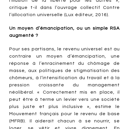
l’illusion de la liberté pour les autres »,
critique t-il dans l’ouvrage collectif Contre
l’allocation universelle (Lux éditeur, 2016).
Un moyen d’émancipation, ou un simple RSA
augmenté ?
Pour ses partisans, le revenu universel est au
contraire un moyen d’émancipation, une
réponse à l’enracinement du chômage de
masse, aux politiques de stigmatisation des
chômeurs, à l’intensification du travail et à la
pression croissante du management
néolibéral. « Correctement mis en place, il
peut être à terme un levier vers une société
plus juste et plus inclusive », estime le
Mouvement français pour le revenu de base
(MFRB). Il aiderait chacun à se nourrir, se
loger, se vêtir et vivre dignement. En