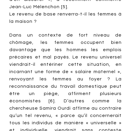
Jean-Luc Mélenchon [5].
Le revenu de base renverra-t-il les femmes à
la maison ?
Dans un contexte de fort niveau de
chômage, les femmes occupent bien
davantage que les hommes les emplois
précaires et mal payés. Le revenu universel
viendrait-il entériner cette situation, en
incarnant une forme de « salaire maternel »,
renvoyant les femmes au foyer ? La
reconnaissance du travail domestique peut
être un piège, affirment plusieurs
économistes [6]. D’autres comme la
chercheuse Samira Ourdi affirme au contraire
qu’un tel revenu, « parce qu’il concernerait
tous les individus de manière « universelle »
et individuelle, viendrait sans conteste