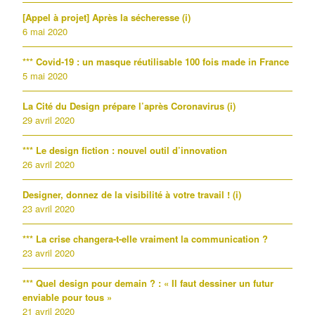
[Appel à projet] Après la sécheresse (i)
6 mai 2020
*** Covid-19 : un masque réutilisable 100 fois made in France
5 mai 2020
La Cité du Design prépare l’après Coronavirus (i)
29 avril 2020
*** Le design fiction : nouvel outil d’innovation
26 avril 2020
Designer, donnez de la visibilité à votre travail ! (i)
23 avril 2020
*** La crise changera-t-elle vraiment la communication ?
23 avril 2020
*** Quel design pour demain ? : « Il faut dessiner un futur
enviable pour tous »
21 avril 2020