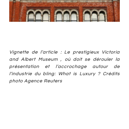
Vignette de l’article : Le prestigieux Victoria
and Albert Museum , où doit se dérouler la
présentation et l’accrochage autour de
l’industrie du bling: What is Luxury ? Crédits
photo Agence Reuters
Design ailleurs
Art
Artisanat
Biennale de design
Emotion
Esthétique
Luxury
Student