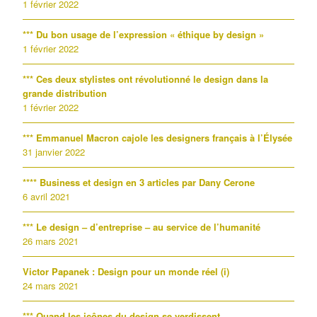
1 février 2022
*** Du bon usage de l’expression « éthique by design »
1 février 2022
*** Ces deux stylistes ont révolutionné le design dans la
grande distribution
1 février 2022
*** Emmanuel Macron cajole les designers français à l’Élysée
31 janvier 2022
**** Business et design en 3 articles par Dany Cerone
6 avril 2021
*** Le design – d’entreprise – au service de l’humanité
26 mars 2021
Victor Papanek : Design pour un monde réel (i)
24 mars 2021
*** Quand les icônes du design se verdissent