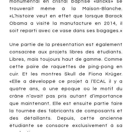
monumental en cristal baptisé «Bricks» se
trouverait même à la Maison-Blanche.
«L’histoire veut en effet que lorsque Barack
Obama a visité la manufacture en 2014, il
soit reparti avec ce vase dans ses bagages.»
Une partie de la présentation est également
consacrée aux projets libres des étudiants.
Libres, mais toujours haut de gamme. Comme
cette paire de raquettes de ping-pong en
cuir. Et les montres Skull de Fiona Krüger.
«Elle a développé ce projet à l’ECAL il y a
quatre ans, à une époque où le motif du
crâne n’avait pas pris autant d’importance
que maintenant. Elle est ensuite partie faire
la tournée des fabricants de composants et
des détaillants. Depuis, cette ancienne
étudiante se consacre exclusivement à sa