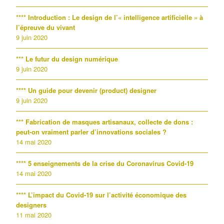
**** Introduction : Le design de l’« intelligence artificielle » à
l’épreuve du vivant
9 juin 2020
*** Le futur du design numérique
9 juin 2020
**** Un guide pour devenir (product) designer
9 juin 2020
*** Fabrication de masques artisanaux, collecte de dons :
peut-on vraiment parler d’innovations sociales ?
14 mai 2020
**** 5 enseignements de la crise du Coronavirus Covid-19
14 mai 2020
**** L’impact du Covid-19 sur l’activité économique des
designers
11 mai 2020