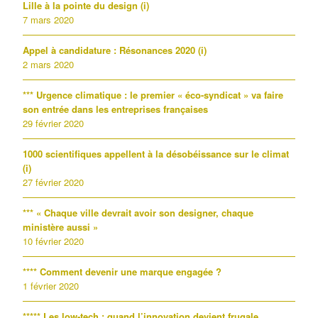
Lille à la pointe du design (i)
7 mars 2020
Appel à candidature : Résonances 2020 (i)
2 mars 2020
*** Urgence climatique : le premier « éco-syndicat » va faire
son entrée dans les entreprises françaises
29 février 2020
1000 scientifiques appellent à la désobéissance sur le climat
(i)
27 février 2020
*** « Chaque ville devrait avoir son designer, chaque
ministère aussi »
10 février 2020
**** Comment devenir une marque engagée ?
1 février 2020
***** Les low-tech : quand l’innovation devient frugale