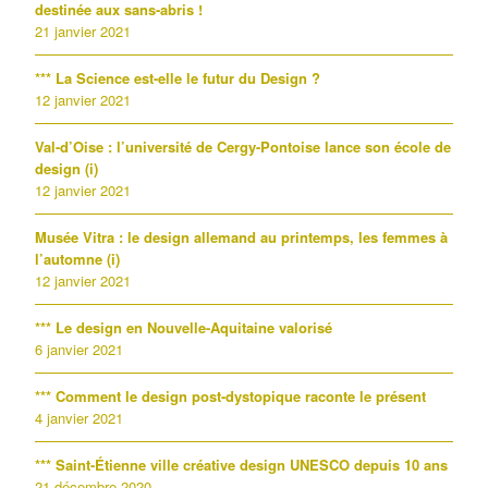
destinée aux sans-abris !
21 janvier 2021
*** La Science est-elle le futur du Design ?
12 janvier 2021
Val-d’Oise : l’université de Cergy-Pontoise lance son école de
design (i)
12 janvier 2021
Musée Vitra : le design allemand au printemps, les femmes à
l’automne (i)
12 janvier 2021
*** Le design en Nouvelle-Aquitaine valorisé
6 janvier 2021
*** Comment le design post-dystopique raconte le présent
4 janvier 2021
*** Saint-Étienne ville créative design UNESCO depuis 10 ans
21 décembre 2020