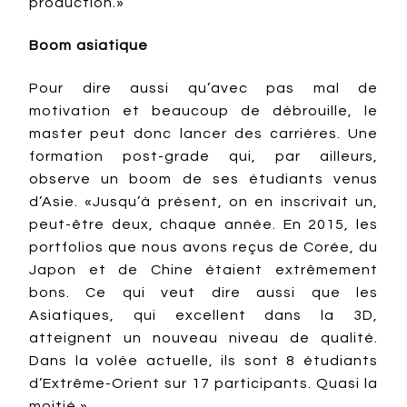
production.»
Boom asiatique
Pour dire aussi qu’avec pas mal de
motivation et beaucoup de débrouille, le
master peut donc lancer des carrières. Une
formation post-grade qui, par ailleurs,
observe un boom de ses étudiants venus
d’Asie. «Jusqu’à présent, on en inscrivait un,
peut-être deux, chaque année. En 2015, les
portfolios que nous avons reçus de Corée, du
Japon et de Chine étaient extrêmement
bons. Ce qui veut dire aussi que les
Asiatiques, qui excellent dans la 3D,
atteignent un nouveau niveau de qualité.
Dans la volée actuelle, ils sont 8 étudiants
d’Extrême-Orient sur 17 participants. Quasi la
moitié.»