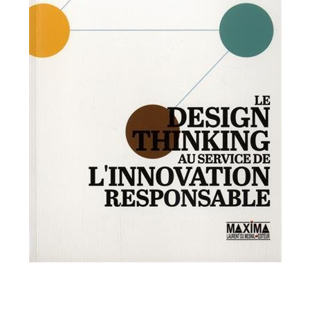
Design en général
Design thinking
Innovation