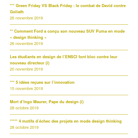
*** Green Friday VS Black Friday : le combat de David contre
Goliath
26 novembre 2019
** Comment Ford a conçu son nouveau SUV Puma en mode
« design thinking »
26 novembre 2019
Les étudiants en design de l’ENSCI font bloc contre leur
nouveau directeur (i)
20 novembre 2019
*** 5 idées reçues sur l’innovation
15 novembre 2019
Mort d’Ingo Maurer, Pape du design (i)
28 octobre 2019
***** 4 motifs d’échec des projets en mode design thinking
28 octobre 2019