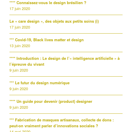
**** Connaissez-vous le design brésilien ?
17 juin 2020
Le « care design », des objets aux petits soins (i)
17 juin 2020
*** Covid-19, Black lives matter et design
13 juin 2020
**** Introduction : Le design de l’« intelligence artificielle » à
l’épreuve du vivant
9 juin 2020
*** Le futur du design numérique
9 juin 2020
**** Un guide pour devenir (product) designer
9 juin 2020
*** Fabrication de masques artisanaux, collecte de dons :
peut-on vraiment parler d’innovations sociales ?
14 mai 2020