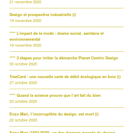
21 novembre 2020
Design et prospective industrielle (i)
19 novembre 2020
**** L’impact de la mode : drame social, sanitaire et
environnemental
19 novembre 2020
**** 3 étapes pour initier la démarche Planet Centric Design
30 octobre 2020
TreeCard : une nouvelle carte de débit écologique en bois (i)
27 octobre 2020
**** Quand la science prouve que l’art fait du bien
23 octobre 2020
Enzo Mari, l’incorruptible du design, est mort (i)
22 octobre 2020
Enzo Mari (1932-2020), un des derniers maestri du design