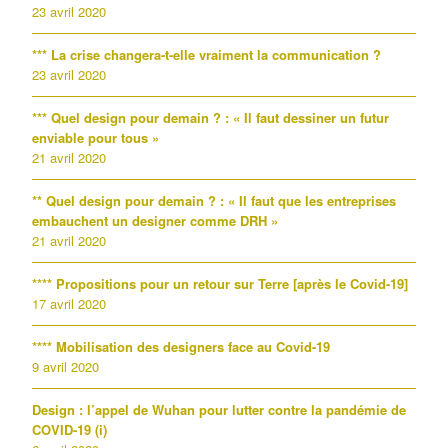
23 avril 2020
*** La crise changera-t-elle vraiment la communication ?
23 avril 2020
*** Quel design pour demain ? : « Il faut dessiner un futur
enviable pour tous »
21 avril 2020
** Quel design pour demain ? : « Il faut que les entreprises
embauchent un designer comme DRH »
21 avril 2020
**** Propositions pour un retour sur Terre [après le Covid-19]
17 avril 2020
**** Mobilisation des designers face au Covid-19
9 avril 2020
Design : l’appel de Wuhan pour lutter contre la pandémie de
COVID-19 (i)