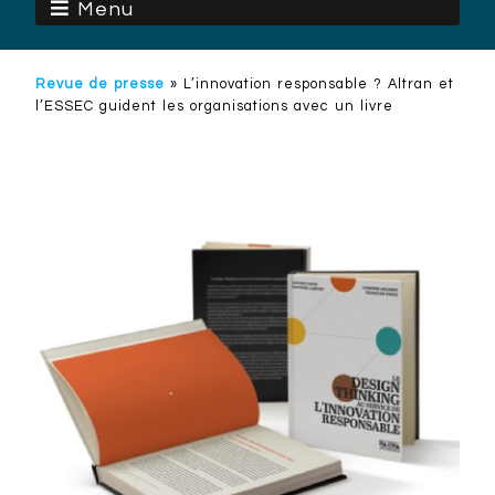
Menu
Revue de presse
»
L’innovation responsable ? Altran et
l’ESSEC guident les organisations avec un livre