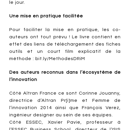
le jour.
Une mise en pratique facilitée
Pour faciliter la mise en pratique, les co-
auteurs ont tout prévu ! Le livre contient en
effet des liens de téléchargement des fiches
outils et un court film explicatif de la
méthode : bit.ly/MethodesDRiM
Des auteurs reconnus dans l’écosystème de
l’innovation
Côté Altran France ce sont Corinne Jouanny,
directrice d’Altran Pr[i]me et Femme de
l’innovation 2014 ainsi que François Verez,
ingénieur designer au sein de ses équipes.
Côté ESSEC, Xavier Pavie, professeur à
l’ESSEC Business School, directeur de l’ISIS