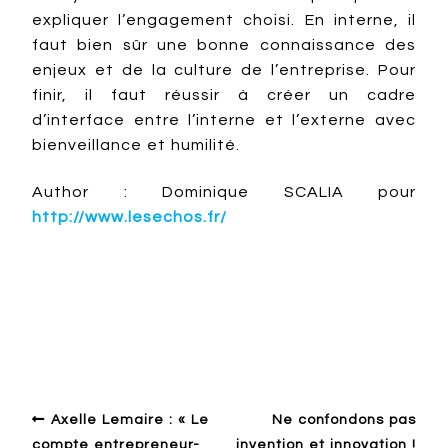
expliquer l’engagement choisi. En interne, il
faut bien sûr une bonne connaissance des
enjeux et de la culture de l’entreprise. Pour
finir, il faut réussir à créer un cadre
d’interface entre l’interne et l’externe avec
bienveillance et humilité.
Author : Dominique SCALIA pour
http://www.lesechos.fr/
Autour du design
Innovation
Managment
Open innovation
Strategy
Axelle Lemaire : « Le
Ne confondons pas
compte entrepreneur-
invention et innovation !