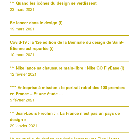
*** Quand les icônes du design se verdissent
23 mars 2021
Se lancer dans le design (i)
19 mars 2021
Covid-19 : la 12e édition de la Biennale du design de Saint-
Étienne est reportée (i)
10 mars 2021
*** Nike lance sa chaussure main-libre : Nike GO FlyEase (i)
12 février 2021
**** Entreprise à mission : le portrait robot des 100 premiers
en France – Et une étude …
5 février 2021
*** Jean-Louis Fréchin : « La France n’est pas un pays de
design »
29 janvier 2021
*** un studio de design mexicain invente une Tiny House