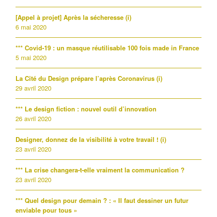
[Appel à projet] Après la sécheresse (i)
6 mai 2020
*** Covid-19 : un masque réutilisable 100 fois made in France
5 mai 2020
La Cité du Design prépare l’après Coronavirus (i)
29 avril 2020
*** Le design fiction : nouvel outil d’innovation
26 avril 2020
Designer, donnez de la visibilité à votre travail ! (i)
23 avril 2020
*** La crise changera-t-elle vraiment la communication ?
23 avril 2020
*** Quel design pour demain ? : « Il faut dessiner un futur
enviable pour tous »