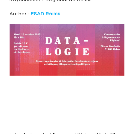
Author :
ESAD Reims
Design en Europe francophone
Conference
Evènement
Numérique
Recherche
Student