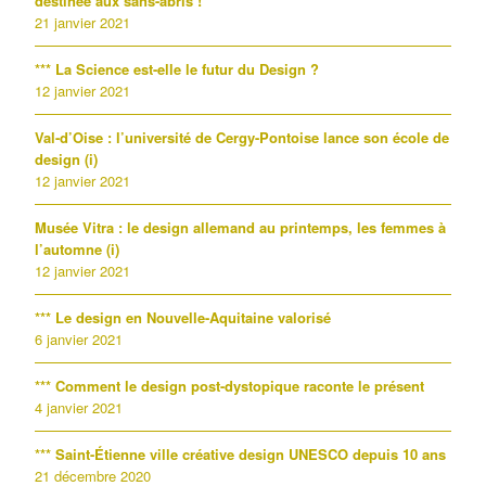
destinée aux sans-abris !
21 janvier 2021
*** La Science est-elle le futur du Design ?
12 janvier 2021
Val-d’Oise : l’université de Cergy-Pontoise lance son école de
design (i)
12 janvier 2021
Musée Vitra : le design allemand au printemps, les femmes à
l’automne (i)
12 janvier 2021
*** Le design en Nouvelle-Aquitaine valorisé
6 janvier 2021
*** Comment le design post-dystopique raconte le présent
4 janvier 2021
*** Saint-Étienne ville créative design UNESCO depuis 10 ans
21 décembre 2020