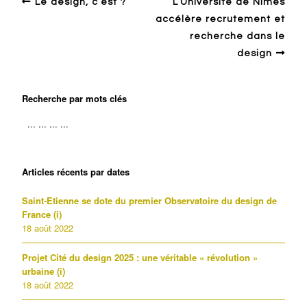
Le design, c’est ?
L’Université de Nîmes
accélère recrutement et
recherche dans le
design
Recherche par mots clés
Articles récents par dates
Saint-Etienne se dote du premier Observatoire du design de
France (i)
18 août 2022
Projet Cité du design 2025 : une véritable « révolution »
urbaine (i)
18 août 2022