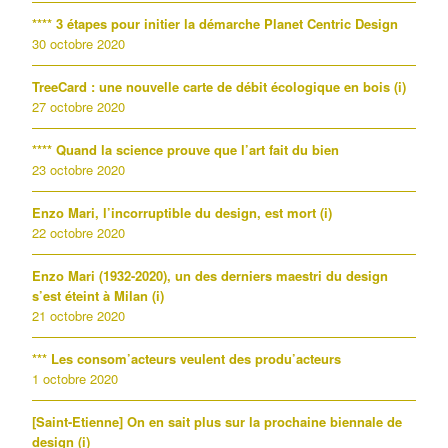
**** 3 étapes pour initier la démarche Planet Centric Design
30 octobre 2020
TreeCard : une nouvelle carte de débit écologique en bois (i)
27 octobre 2020
**** Quand la science prouve que l’art fait du bien
23 octobre 2020
Enzo Mari, l’incorruptible du design, est mort (i)
22 octobre 2020
Enzo Mari (1932-2020), un des derniers maestri du design
s’est éteint à Milan (i)
21 octobre 2020
*** Les consom’acteurs veulent des produ’acteurs
1 octobre 2020
[Saint-Etienne] On en sait plus sur la prochaine biennale de
design (i)