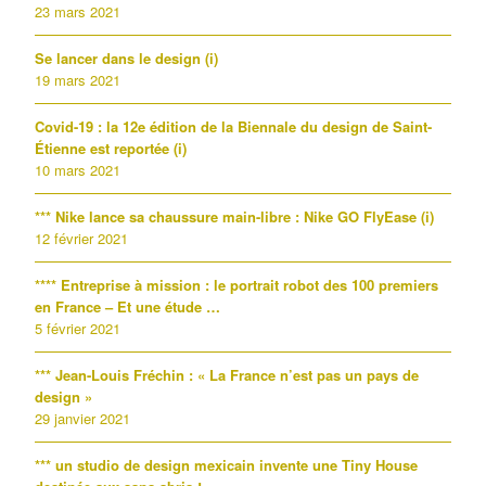
23 mars 2021
Se lancer dans le design (i)
19 mars 2021
Covid-19 : la 12e édition de la Biennale du design de Saint-
Étienne est reportée (i)
10 mars 2021
*** Nike lance sa chaussure main-libre : Nike GO FlyEase (i)
12 février 2021
**** Entreprise à mission : le portrait robot des 100 premiers
en France – Et une étude …
5 février 2021
*** Jean-Louis Fréchin : « La France n’est pas un pays de
design »
29 janvier 2021
*** un studio de design mexicain invente une Tiny House