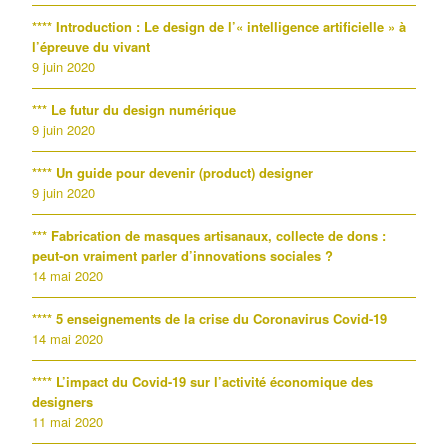
**** Introduction : Le design de l’« intelligence artificielle » à
l’épreuve du vivant
9 juin 2020
*** Le futur du design numérique
9 juin 2020
**** Un guide pour devenir (product) designer
9 juin 2020
*** Fabrication de masques artisanaux, collecte de dons :
peut-on vraiment parler d’innovations sociales ?
14 mai 2020
**** 5 enseignements de la crise du Coronavirus Covid-19
14 mai 2020
**** L’impact du Covid-19 sur l’activité économique des
designers
11 mai 2020