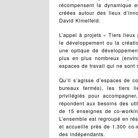
récompensent la dynamique et
créées autour des lieux d’inno
David Kimelfeld.
L’appel à projets « Tiers lieux 
le développement ou la créatio
une optique de développement
plus en plus nombreux (enviro
espaces de travail qui ne sont 
Qu’il s’agisse d’espaces de co
bureaux fermés), les tiers 
privilégiés pour accompagner,
répondent aux besoins des util
de 15 enseignes de co-workin
L’ensemble est regroupé en rés
et accueille près de 1.300 co-
des indépendants.