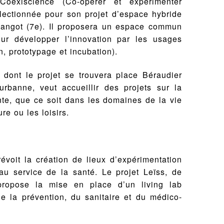
Coexiscience (Co-opérer et expérimenter
lectionnée pour son projet d’espace hybride
angot (7e). Il proposera un espace commun
ur développer l’innovation par les usages
n, prototypage et incubation).
 dont le projet se trouvera place Béraudier
urbanne, veut accueillir des projets sur la
ente, que ce soit dans les domaines de la vie
ure ou les loisirs.
évoit la création de lieux d’expérimentation
au service de la santé. Le projet Leïss, de
, propose la mise en place d’un living lab
e la prévention, du sanitaire et du médico-