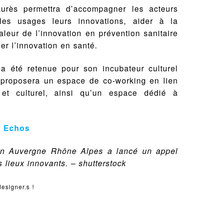
urès permettra d’accompagner les acteurs
les usages leurs innovations, aider à la
aleur de l’innovation en prévention sanitaire
er l’innovation en santé.
y a été retenue pour son incubateur culturel
l proposera un espace de co-working en lien
 et culturel, ainsi qu’un espace dédié à
s Echos
gion Auvergne Rhône Alpes a lancé un appel
rs lieux innovants. – shutterstock
designer.s !