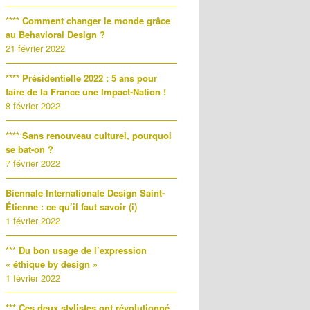
**** Comment changer le monde grâce
au Behavioral Design ?
21 février 2022
**** Présidentielle 2022 : 5 ans pour
faire de la France une Impact-Nation !
8 février 2022
**** Sans renouveau culturel, pourquoi
se bat-on ?
7 février 2022
Biennale Internationale Design Saint-
Étienne : ce qu’il faut savoir (i)
1 février 2022
*** Du bon usage de l’expression
« éthique by design »
1 février 2022
*** Ces deux stylistes ont révolutionné