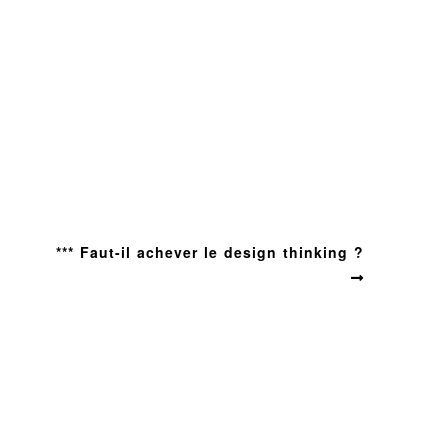
u
*** Faut-il achever le design thinking ?