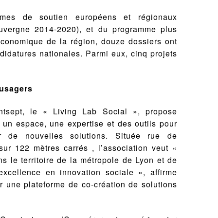
mes de soutien européens et régionaux
uvergne 2014-2020), et du programme plus
conomique de la région, douze dossiers ont
didatures nationales. Parmi eux, cinq projets
 usagers
ntsept, le « Living Lab Social », propose
re un espace, une expertise et des outils pour
er de nouvelles solutions. Située rue de
sur 122 mètres carrés , l’association veut «
s le territoire de la métropole de Lyon et de
excellence en innovation sociale », affirme
ir une plateforme de co-création de solutions