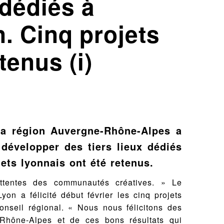
 dédiés à
n. Cinq projets
tenus (i)
la région Auvergne-Rhône-Alpes a
développer des tiers lieux dédiés
jets lyonnais ont été retenus.
ttentes des communautés créatives. » Le
yon a félicité début février les cinq projets
onseil régional. « Nous nous félicitons des
Rhône-Alpes et de ces bons résultats qui