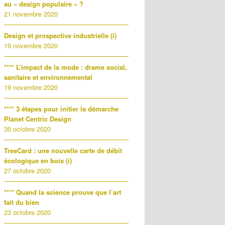
au « design populaire » ?
21 novembre 2020
Design et prospective industrielle (i)
19 novembre 2020
**** L’impact de la mode : drame social,
sanitaire et environnemental
19 novembre 2020
**** 3 étapes pour initier la démarche
Planet Centric Design
30 octobre 2020
TreeCard : une nouvelle carte de débit
écologique en bois (i)
27 octobre 2020
**** Quand la science prouve que l’art
fait du bien
23 octobre 2020