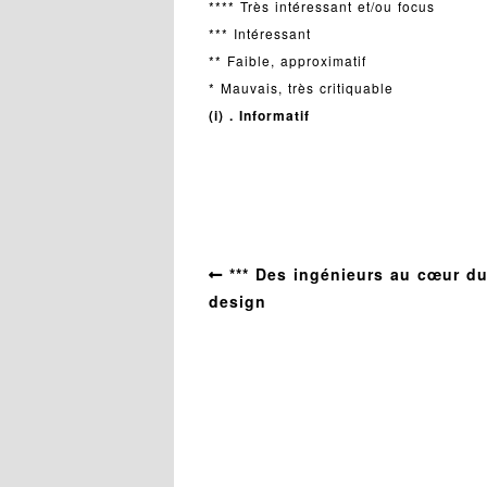
**** Très intéressant et/ou focus
*** Intéressant
** Faible, approximatif
* Mauvais, très critiquable
(i) . Informatif
Autour du design
*** Des ingénieurs au cœur d
design