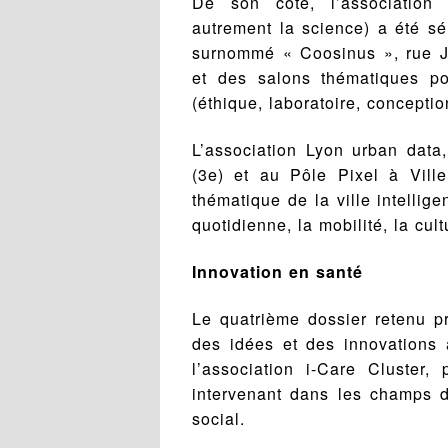
De son côté, l’association 
autrement la science) a été sé
surnommé « Coosinus », rue J
et des salons thématiques po
(éthique, laboratoire, conceptio
L’association Lyon urban data,
(3e) et au Pôle Pixel à Ville
thématique de la ville intellig
quotidienne, la mobilité, la cult
Innovation en santé
Le quatrième dossier retenu pr
des idées et des innovations 
l’association i-Care Cluster
intervenant dans les champs d
social.