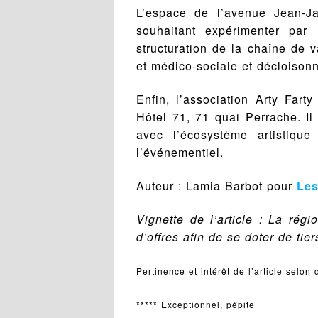
L’espace de l’avenue Jean-Ja
souhaitant expérimenter par 
structuration de la chaîne de v
et médico-sociale et décloisonn
Enfin, l’association Arty Fart
Hôtel 71, 71 quai Perrache. I
avec l’écosystème artistique
l’événementiel.
Auteur : Lamia Barbot pour
Le
Vignette de l’article : La ré
d’offres afin de se doter de tie
Pertinence et intérêt de l’article selon 
***** Exceptionnel, pépite