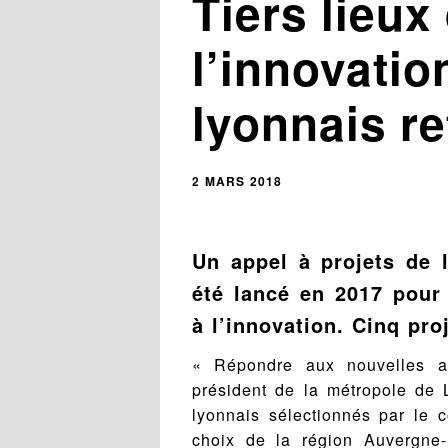
Tiers lieux
l’innovatio
lyonnais re
2 MARS 2018
Un appel à projets de 
été lancé en 2017 pour 
à l’innovation. Cinq pro
« Répondre aux nouvelles a
président de la métropole de L
lyonnais sélectionnés par le c
choix de la région Auvergne-