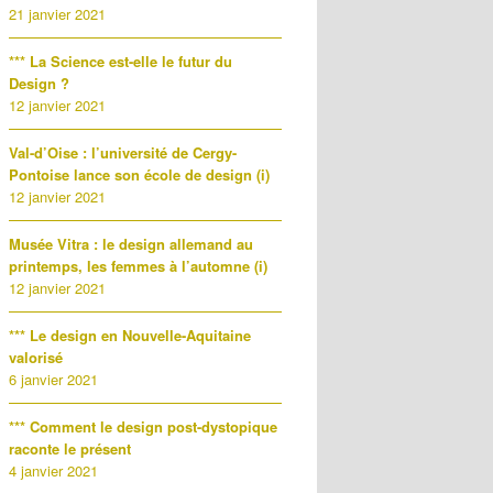
21 janvier 2021
*** La Science est-elle le futur du
Design ?
12 janvier 2021
Val-d’Oise : l’université de Cergy-
Pontoise lance son école de design (i)
12 janvier 2021
Musée Vitra : le design allemand au
printemps, les femmes à l’automne (i)
12 janvier 2021
*** Le design en Nouvelle-Aquitaine
valorisé
6 janvier 2021
*** Comment le design post-dystopique
raconte le présent
4 janvier 2021