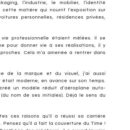
kaging, l’industrie, le mobilier, l’identité
 cette matière qui nourrit l’exposition sur
oitures personnelles, résidences privées,
 vie professionnelle étaient mêlées. Il se
e pour donner vie à ses réalisations, il y
es proches. Cela m’a amenée à rentrer dans
nce de la marque et du visuel, j’ai aussi
 était moderne, en avance sur son temps.
 créé un modèle réduit d’aéroplane auto-
 (du nom de ses initiales). Déjà le sens du
es ces raisons qu’il a réussi sa carrière
. Pensez qu’il a fait la couverture du Time !