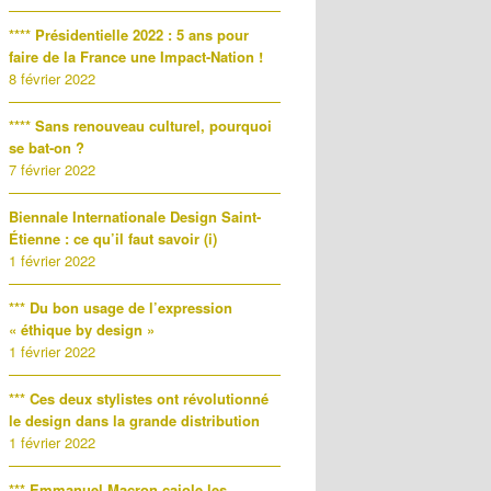
**** Présidentielle 2022 : 5 ans pour
faire de la France une Impact-Nation !
8 février 2022
**** Sans renouveau culturel, pourquoi
se bat-on ?
7 février 2022
Biennale Internationale Design Saint-
Étienne : ce qu’il faut savoir (i)
1 février 2022
*** Du bon usage de l’expression
« éthique by design »
1 février 2022
*** Ces deux stylistes ont révolutionné
le design dans la grande distribution
1 février 2022
*** Emmanuel Macron cajole les