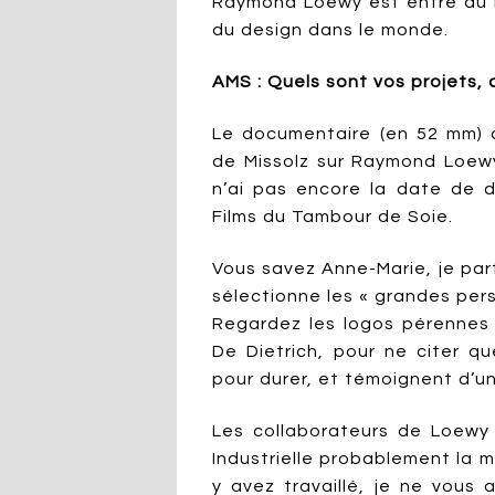
Raymond Loewy est entré au P
du design dans le monde.
AMS : Quels sont vos projets, 
Le documentaire (en 52 mm) q
de Missolz sur Raymond Loewy 
n’ai pas encore la date de di
Films du Tambour de Soie.
Vous savez Anne-Marie, je part
sélectionne les « grandes pers
Regardez les logos pérennes 
De Dietrich, pour ne citer q
pour durer, et témoignent d’u
Les collaborateurs de Loewy 
Industrielle probablement la m
y avez travaillé, je ne vous