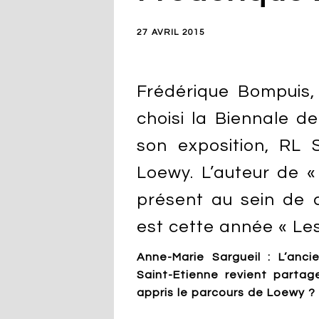
27 AVRIL 2015
Frédérique Bompuis, 
choisi la Biennale d
son exposition, RL 
Loewy. L’auteur de «
présent au sein de
est cette année « Le
Anne-Marie Sargueil : L’anc
Saint-Etienne revient parta
appris le parcours de Loewy ?