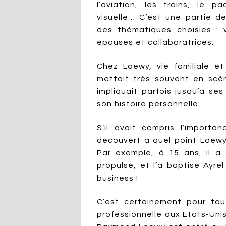
l’aviation, les trains, le pac
visuelle… C’est une partie de
des thématiques choisies : v
épouses et collaboratrices.
Chez Loewy, vie familiale et
mettait très souvent en scèn
impliquait parfois jusqu’à s
son histoire personnelle.
S’il avait compris l’importa
découvert à quel point Loewy
Par exemple, à 15 ans, il a
propulsé, et l’a baptisé Ayrel
business !
C’est certainement pour tout
professionnelle aux Etats-Unis