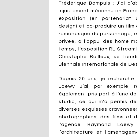
Frédérique Bompuis : J’ai d
injustement méconnu en France
exposition (en partenariat 
design) et co-produire un film
romanesque du personnage, en
privée, à l’appui des home 
temps, l’exposition RL Stream
Christophe Bailleux, se tien
Biennale Internationale de De
Depuis 20 ans, je recherche
Loewy. J’ai, par exemple, r
également pris part à l’une d
studio, ce qui m’a permis d
diverses esquisses crayonnée
photographies, des films e
l’agence Raymond Loewy
l’architecture et l’aménagem