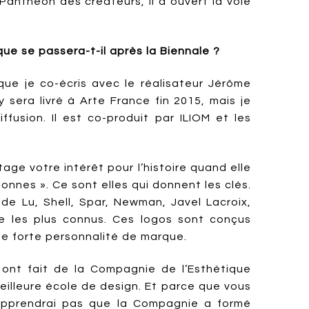
anthéon des créateurs, il a ouvert la voie
que se passera-t-il après la Biennale ?
ue je co-écris avec le réalisateur Jérôme
sera livré à Arte France fin 2015, mais je
ffusion. Il est co-produit par ILIOM et les
age votre intérêt pour l’histoire quand elle
onnes ». Ce sont elles qui donnent les clés.
de Lu, Shell, Spar, Newman, Javel Lacroix,
ue les plus connus. Ces logos sont conçus
ne forte personnalité de marque.
ont fait de la Compagnie de l’Esthétique
eilleure école de design. Et parce que vous
 apprendrai pas que la Compagnie a formé