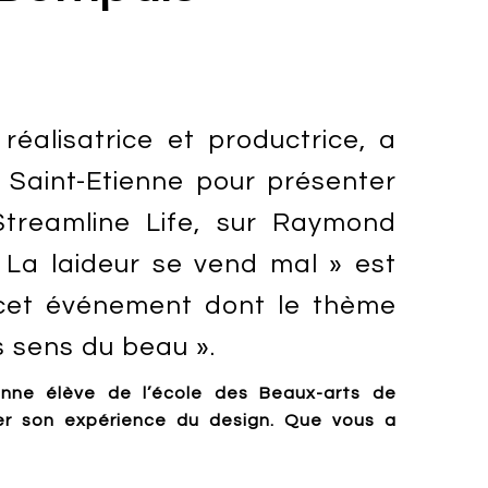
réalisatrice et productrice, a
e Saint-Etienne pour présenter
Streamline Life, sur Raymond
 La laideur se vend mal » est
 cet événement dont le thème
s sens du beau ».
ienne élève de l’école des Beaux-arts de
ger son expérience du design. Que vous a