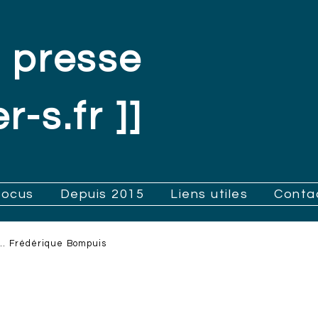
 presse
r-s.fr ]]
Focus
Depuis 2015
Liens utiles
Conta
… Frédérique Bompuis