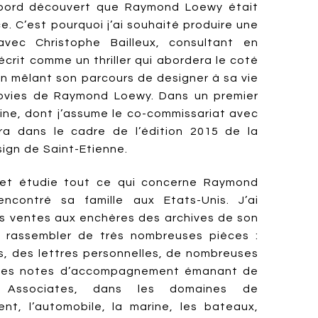
’abord découvert que Raymond Loewy était
. C’est pourquoi j’ai souhaité produire une
avec Christophe Bailleux, consultant en
 écrit comme un thriller qui abordera le coté
 mêlant son parcours de designer à sa vie
movies de Raymond Loewy. Dans un premier
line, dont j’assume le co-commissariat avec
dra dans le cadre de l’édition 2015 de la
sign de Saint-Etienne.
 et étudie tout ce qui concerne Raymond
encontré sa famille aux Etats-Unis. J’ai
es ventes aux enchères des archives de son
e rassembler de très nombreuses pièces :
s, des lettres personnelles, de nombreuses
t des notes d’accompagnement émanant de
 Associates, dans les domaines de
ent, l’automobile, la marine, les bateaux,