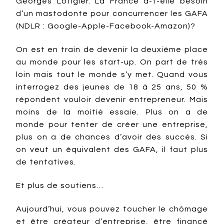
Georges Lotigier. La France a-t-elle besoin
d’un mastodonte pour concurrencer les GAFA
(NDLR : Google-Apple-Facebook-Amazon)?
On est en train de devenir la deuxième place
au monde pour les start-up. On part de très
loin mais tout le monde s’y met. Quand vous
interrogez des jeunes de 18 à 25 ans, 50 %
répondent vouloir devenir entrepreneur. Mais
moins de la moitié essaie. Plus on a de
monde pour tenter de créer une entreprise,
plus on a de chances d’avoir des succès. Si
on veut un équivalent des GAFA, il faut plus
de tentatives.
Et plus de soutiens…
Aujourd’hui, vous pouvez toucher le chômage
et être créateur d’entreprise, être financé