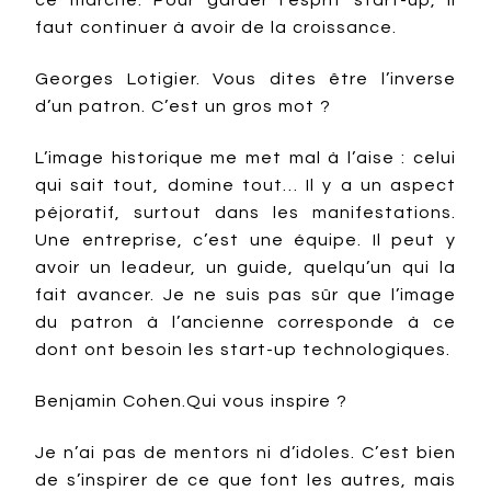
ce marché. Pour garder l’esprit start-up, il
faut continuer à avoir de la croissance.
Georges Lotigier. Vous dites être l’inverse
d’un patron. C’est un gros mot ?
L’image historique me met mal à l’aise : celui
qui sait tout, domine tout… Il y a un aspect
péjoratif, surtout dans les manifestations.
Une entreprise, c’est une équipe. Il peut y
avoir un leadeur, un guide, quelqu’un qui la
fait avancer. Je ne suis pas sûr que l’image
du patron à l’ancienne corresponde à ce
dont ont besoin les start-up technologiques.
Benjamin Cohen.Qui vous inspire ?
Je n’ai pas de mentors ni d’idoles. C’est bien
de s’inspirer de ce que font les autres, mais