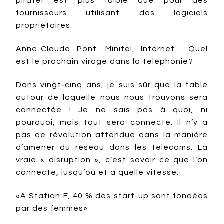
pirater est plus faible que pour des
fournisseurs utilisant des logiciels
propriétaires.
Anne-Claude Pont. Minitel, Internet… Quel
est le prochain virage dans la téléphonie?
Dans vingt-cinq ans, je suis sûr que la table
autour de laquelle nous nous trouvons sera
connectée ! Je ne sais pas à quoi, ni
pourquoi, mais tout sera connecté. Il n’y a
pas de révolution attendue dans la manière
d’amener du réseau dans les télécoms. La
vraie « disruption », c’est savoir ce que l’on
connecte, jusqu’où et à quelle vitesse.
«A Station F, 40 % des start-up sont fondées
par des femmes»