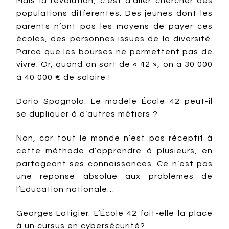
Mais la révolution, c’est d’aller chercher des
populations différentes. Des jeunes dont les
parents n’ont pas les moyens de payer ces
écoles, des personnes issues de la diversité.
Parce que les bourses ne permettent pas de
vivre. Or, quand on sort de « 42 », on a 30 000
à 40 000 € de salaire !
Dario Spagnolo. Le modèle École 42 peut-il
se dupliquer à d’autres métiers ?
Non, car tout le monde n’est pas réceptif à
cette méthode d’apprendre à plusieurs, en
partageant ses connaissances. Ce n’est pas
une réponse absolue aux problèmes de
l’Education nationale…
Georges Lotigier. L’École 42 fait-elle la place
à un cursus en cybersécurité?