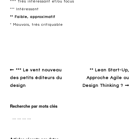
**** Très intéressant et/ou focus
*** Intéressant
** Faible, approximatif
* Mauvais, très critiquable
Autour du design
*** Le vent nouveau
** Lean Start-Up,
des petits éditeurs du
Approche Agile ou
design
Design Thinking ?
Recherche par mots clés