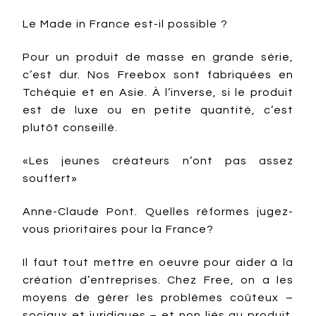
Le Made in France est-il possible ?
Pour un produit de masse en grande série,
c’est dur. Nos Freebox sont fabriquées en
Tchéquie et en Asie. À l’inverse, si le produit
est de luxe ou en petite quantité, c’est
plutôt conseillé.
«Les jeunes créateurs n’ont pas assez
souffert»
Anne-Claude Pont. Quelles réformes jugez-
vous prioritaires pour la France?
Il faut tout mettre en oeuvre pour aider à la
création d’entreprises. Chez Free, on a les
moyens de gérer les problèmes coûteux –
sociaux et juridiques – et non liés au produit.