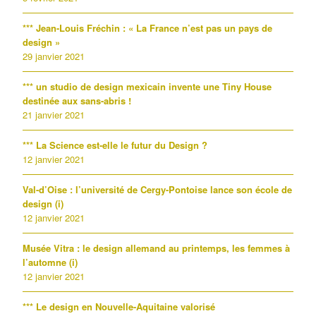
*** Jean-Louis Fréchin : « La France n’est pas un pays de
design »
29 janvier 2021
*** un studio de design mexicain invente une Tiny House
destinée aux sans-abris !
21 janvier 2021
*** La Science est-elle le futur du Design ?
12 janvier 2021
Val-d’Oise : l’université de Cergy-Pontoise lance son école de
design (i)
12 janvier 2021
Musée Vitra : le design allemand au printemps, les femmes à
l’automne (i)
12 janvier 2021
*** Le design en Nouvelle-Aquitaine valorisé