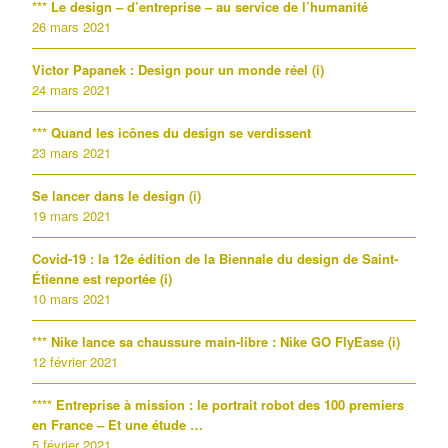
*** Le design – d’entreprise – au service de l’humanité
26 mars 2021
Victor Papanek : Design pour un monde réel (i)
24 mars 2021
*** Quand les icônes du design se verdissent
23 mars 2021
Se lancer dans le design (i)
19 mars 2021
Covid-19 : la 12e édition de la Biennale du design de Saint-
Étienne est reportée (i)
10 mars 2021
*** Nike lance sa chaussure main-libre : Nike GO FlyEase (i)
12 février 2021
**** Entreprise à mission : le portrait robot des 100 premiers
en France – Et une étude …
5 février 2021