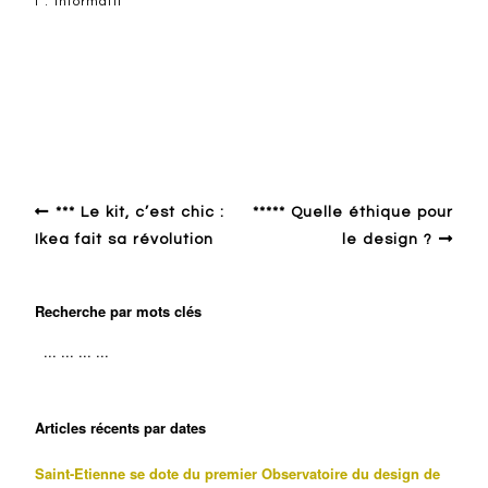
i . Informatif
Autour du design
Focus
*** Le kit, c’est chic :
***** Quelle éthique pour
Ikea fait sa révolution
le design ?
Recherche par mots clés
Articles récents par dates
Saint-Etienne se dote du premier Observatoire du design de