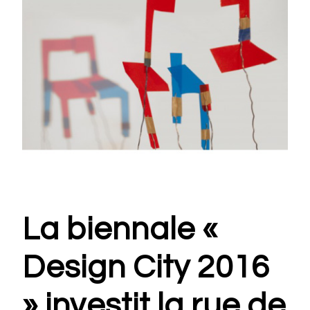
La biennale «
Design City 2016
» investit la rue de