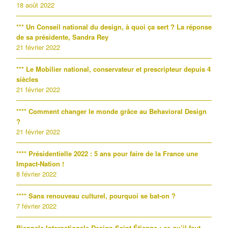
18 août 2022
*** Un Conseil national du design, à quoi ça sert ? La réponse
de sa présidente, Sandra Rey
21 février 2022
*** Le Mobilier national, conservateur et prescripteur depuis 4
siècles
21 février 2022
**** Comment changer le monde grâce au Behavioral Design
?
21 février 2022
**** Présidentielle 2022 : 5 ans pour faire de la France une
Impact-Nation !
8 février 2022
**** Sans renouveau culturel, pourquoi se bat-on ?
7 février 2022
Biennale Internationale Design Saint-Étienne : ce qu’il faut