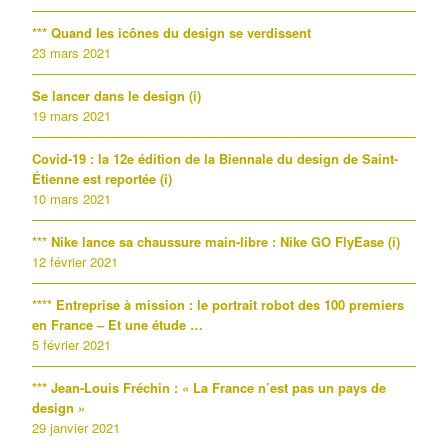
*** Quand les icônes du design se verdissent
23 mars 2021
Se lancer dans le design (i)
19 mars 2021
Covid-19 : la 12e édition de la Biennale du design de Saint-
Étienne est reportée (i)
10 mars 2021
*** Nike lance sa chaussure main-libre : Nike GO FlyEase (i)
12 février 2021
**** Entreprise à mission : le portrait robot des 100 premiers
en France – Et une étude …
5 février 2021
*** Jean-Louis Fréchin : « La France n’est pas un pays de
design »
29 janvier 2021