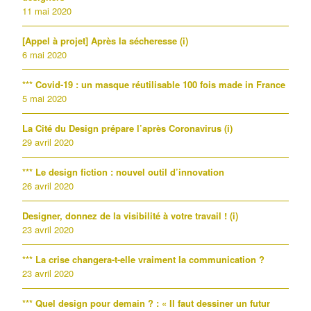
11 mai 2020
[Appel à projet] Après la sécheresse (i)
6 mai 2020
*** Covid-19 : un masque réutilisable 100 fois made in France
5 mai 2020
La Cité du Design prépare l’après Coronavirus (i)
29 avril 2020
*** Le design fiction : nouvel outil d’innovation
26 avril 2020
Designer, donnez de la visibilité à votre travail ! (i)
23 avril 2020
*** La crise changera-t-elle vraiment la communication ?
23 avril 2020
*** Quel design pour demain ? : « Il faut dessiner un futur