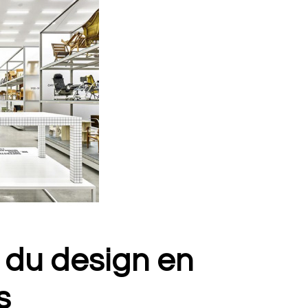
e du design en
s