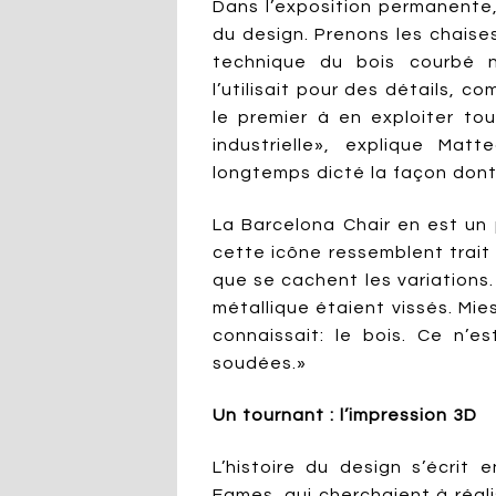
Dans l’exposition permanente,
du design. Prenons les chaises
technique du bois courbé n’
l’utilisait pour des détails, 
le premier à en exploiter to
industrielle», explique Matt
longtemps dicté la façon dont
La Barcelona Chair en est un 
cette icône ressemblent trait p
que se cachent les variations
métallique étaient vissés. Mies
connaissait: le bois. Ce n’
soudées.»
Un tournant : l’impression 3D
L’histoire du design s’écrit
Eames, qui cherchaient à réal