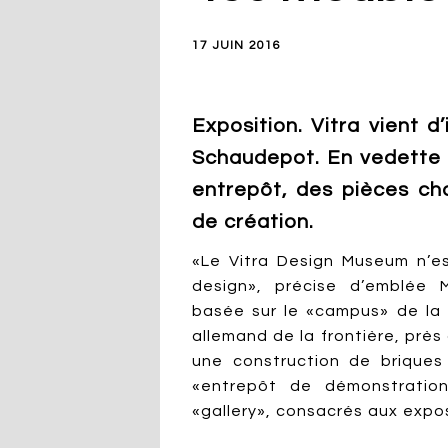
17 JUIN 2016
Exposition. Vitra vient 
Schaudepot. En vedette 
entrepôt, des pièces ch
de création.
«Le Vitra Design Museum n’e
design», précise d’emblée Ma
basée sur le «campus» de la 
allemand de la frontière, près
une construction de brique
«entrepôt de démonstration
«gallery», consacrés aux expo