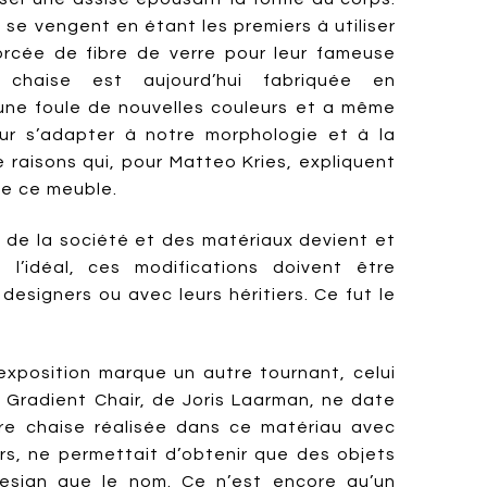
s se vengent en étant les premiers à utiliser
orcée de fibre de verre pour leur fameuse
 chaise est aujourd’hui fabriquée en
 une foule de nouvelles couleurs et a même
r s’adapter à notre morphologie et à la
e raisons qui, pour Matteo Kries, expliquent
de ce meuble.
n de la société et des matériaux devient et
l’idéal, ces modifications doivent être
esigners ou avec leurs héritiers. Ce fut le
’exposition marque un autre tournant, celui
m Gradient Chair, de Joris Laarman, ne date
re chaise réalisée dans ce matériau avec
ors, ne permettait d’obtenir que des objets
design que le nom. Ce n’est encore qu’un