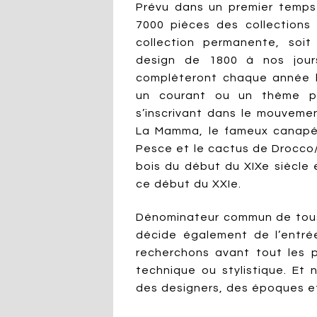
Prévu dans un premier temps
7000 pièces des collections
collection permanente, soit
design de 1800 à nos jours
complèteront chaque année l
un courant ou un thème par
s’inscrivant dans le mouvemen
La Mamma, le fameux canapé
Pesce et le cactus de Drocco/
bois du début du XIXe siècle 
ce début du XXIe.
Dénominateur commun de tous 
décide également de l’entrée
recherchons avant tout les p
technique ou stylistique. Et
des designers, des époques et 