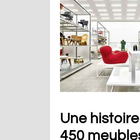
Une histoir
450 meuble