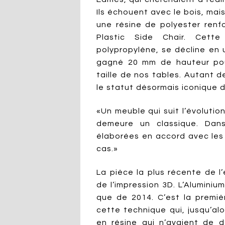
Ils échouent avec le bois, mai
une résine de polyester renf
Plastic Side Chair. Cette
polypropylène, se décline en
gagné 20 mm de hauteur pou
taille de nos tables. Autant d
le statut désormais iconique 
«Un meuble qui suit l’évolutio
demeure un classique. Dans 
élaborées en accord avec les d
cas.»
La pièce la plus récente de l
de l’impression 3D. L’Aluminiu
que de 2014. C’est la premiè
cette technique qui, jusqu’al
en résine qui n’avaient de 