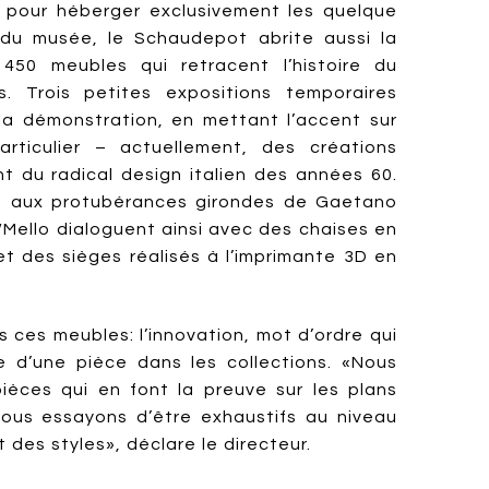
 pour héberger exclusivement les quelque
 du musée, le Schaudepot abrite aussi la
 450 meubles qui retracent l’histoire du
. Trois petites expositions temporaires
a démonstration, en mettant l’accent sur
ticulier – actuellement, des créations
t du radical design italien des années 60.
 aux protubérances girondes de Gaetano
Mello dialoguent ainsi avec des chaises en
et des sièges réalisés à l’imprimante 3D en
ces meubles: l’innovation, mot d’ordre qui
 d’une pièce dans les collections. «Nous
ièces qui en font la preuve sur les plans
 nous essayons d’être exhaustifs au niveau
des styles», déclare le directeur.