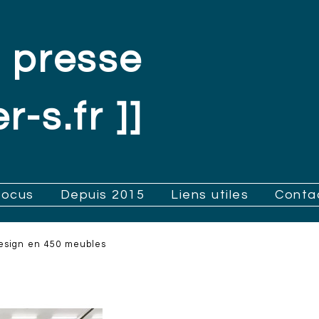
 presse
r-s.fr ]]
Focus
Depuis 2015
Liens utiles
Conta
design en 450 meubles