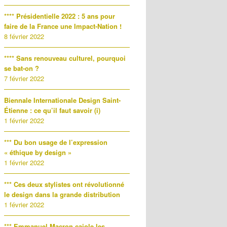
**** Présidentielle 2022 : 5 ans pour
faire de la France une Impact-Nation !
8 février 2022
**** Sans renouveau culturel, pourquoi
se bat-on ?
7 février 2022
Biennale Internationale Design Saint-
Étienne : ce qu’il faut savoir (i)
1 février 2022
*** Du bon usage de l’expression
« éthique by design »
1 février 2022
*** Ces deux stylistes ont révolutionné
le design dans la grande distribution
1 février 2022
*** Emmanuel Macron cajole les