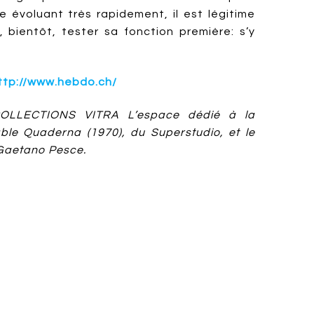
e évoluant très rapidement, il est légitime
 bientôt, tester sa fonction première: s’y
ttp://www.hebdo.ch/
COLLECTIONS VITRA L’espace dédié à la
able Quaderna (1970), du Superstudio, et le
Gaetano Pesce.