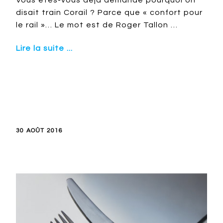
Vous êtes-vous déjà demandé pourquoi on
disait train Corail ? Parce que « confort pour
le rail »… Le mot est de Roger Tallon …
Lire la suite ...
30 AOÛT 2016