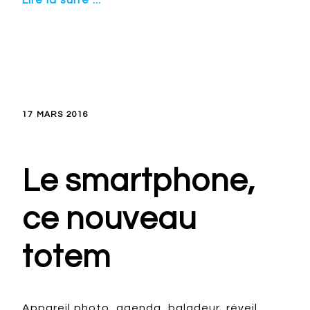
Lire la suite ...
17 MARS 2016
Le smartphone,
ce nouveau
totem
Appareil photo, agenda, baladeur, réveil,